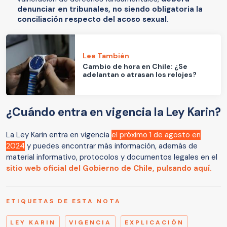
denunciar en tribunales, no siendo obligatoria la
conciliación respecto del acoso sexual.
Lee También
Cambio de hora en Chile: ¿Se
adelantan o atrasan los relojes?
¿Cuándo entra en vigencia la Ley Karin?
La Ley Karin entra en vigencia
el próximo 1 de agosto en
2024
y puedes encontrar más información, además de
material informativo, protocolos y documentos legales en el
sitio web oficial del Gobierno de Chile, pulsando aquí.
ETIQUETAS DE ESTA NOTA
LEY KARIN
VIGENCIA
EXPLICACIÓN