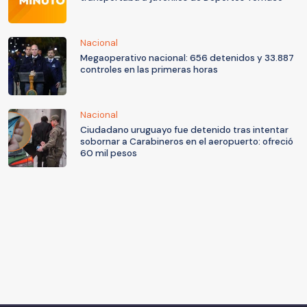
Nacional
Megaoperativo nacional: 656 detenidos y 33.887
controles en las primeras horas
Nacional
Ciudadano uruguayo fue detenido tras intentar
sobornar a Carabineros en el aeropuerto: ofreció
60 mil pesos