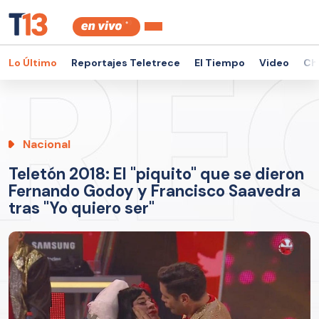
Lo Último
Reportajes Teletrece
El Tiempo
Video
Ch
Nacional
Teletón 2018: El "piquito" que se dieron
Fernando Godoy y Francisco Saavedra
tras "Yo quiero ser"