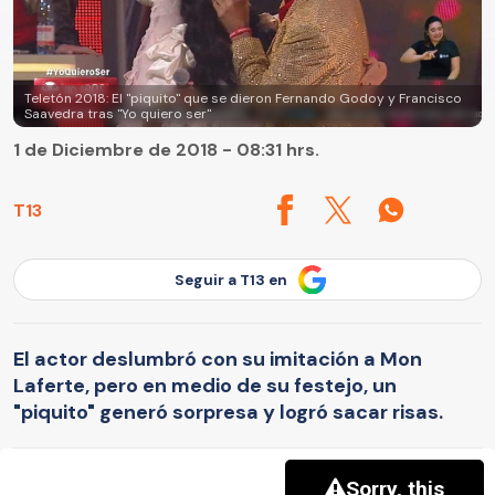
Teletón 2018: El "piquito" que se dieron Fernando Godoy y Francisco
Saavedra tras "Yo quiero ser"
1 de Diciembre de 2018 - 08:31 hrs.
T13
Seguir a T13 en
El actor deslumbró con su imitación a Mon
Laferte, pero en medio de su festejo, un
"piquito" generó sorpresa y logró sacar risas.