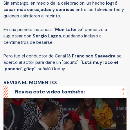
Sin embargo, en medio de la celebración, un hecho
logró
sacar más carcajadas y sonrisas
entre los televidentes y
quienes asistieron al recinto.
En una primera instancia, "
Mon Laferte
" comenzó a
juguetear con
Sergio Lagos
, quedando incluso a
centímetros de besarse.
Pero fue el conductor de Canal 13
Francisco Saavedra
se
acercó al actor para darle un "piquito". "
Está muy loco el
'pancho',
güey
", señaló Godoy.
REVISA EL MOMENTO:
Revisa este video también: