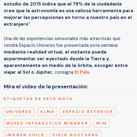
estudio de 2015 indica que el 78% de la ciudadanía
cree que la astronomía es una valiosa herramienta para
mejorar las percepciones en torno a nuestro país en el
extranjero
”.
Una de las experiencias sensoriales más atractivas que
tendrá Espacio Universo fue presentada esta semana:
mediante realidad virtual, el visitante puede
experimentar ser eyectado desde la Tierra y,
aparentemente en medio de la órbita, escoger entre
viajar al Sol o Júpiter,
consigna
El País
.
Mira el video de la presentación:
ETIQUETAS DE ESTA NOTA
UNIVERSO
ALMA
ESPACIO EXTERIOR
MUSEO INTERACTIVO MIRADOR
MIM
IMAGEN CHILE
CIELO NOCTURNO