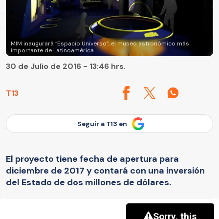
MIM inaugurará “Espacio Universo”, el museo astronómico más
importante de Latinoamérica
30 de Julio de 2016 - 13:46 hrs.
T13
Seguir a T13 en
El proyecto tiene fecha de apertura para
diciembre de 2017 y contará con una inversión
del Estado de dos millones de dólares.