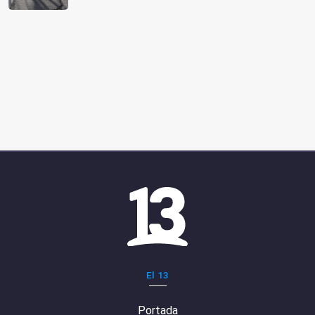
El 13
Portada