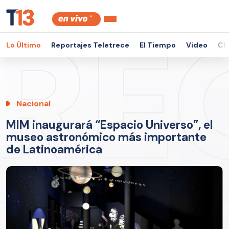
Lo Último
Reportajes Teletrece
El Tiempo
Video
Ch
Nacional
MIM inaugurará “Espacio Universo”, el
museo astronómico más importante
de Latinoamérica