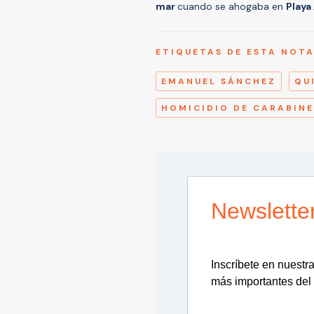
mar
cuando se ahogaba en
Playa
ETIQUETAS DE ESTA NOT
EMANUEL SÁNCHEZ
QU
HOMICIDIO DE CARABIN
Newslette
Inscríbete en nuestra 
más importantes del 