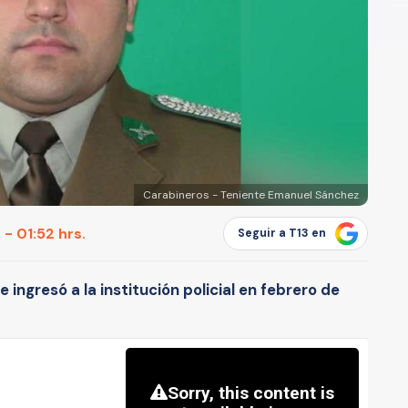
Carabineros - Teniente Emanuel Sánchez
 - 01:52 hrs.
Seguir a T13 en
e ingresó a la institución policial en febrero de