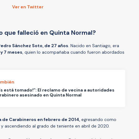
Ver en Twitter
o que falleció en Quinta Normal?
edro Sánchez Soto, de 27 años
. Nacido en Santiago, era
s y 7 meses
, quien lo acompañaba cuando fueron abordados
ambién
aís está tomado!”: El reclamo de vecina a autoridades
rabinero asesinado en Quinta Normal
a de Carabineros en febrero de 2014,
egresando como
 y ascendiendo al grado de teniente en abril de 2020.