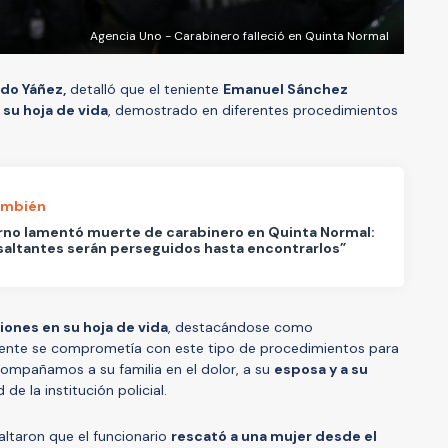
Agencia Uno - Carabinero falleció en Quinta Normal
rdo Yáñez,
detalló que el teniente
Emanuel Sánchez
 su hoja de vida
, demostrado en diferentes procedimientos
ambién
no lamentó muerte de carabinero en Quinta Normal:
saltantes serán perseguidos hasta encontrarlos”
ciones en su hoja de vida
, destacándose como
nte se comprometía con este tipo de procedimientos para
Acompañamos a su familia en el dolor, a su
esposa y a su
de la institución policial.
altaron que el funcionario
rescató a una mujer desde el