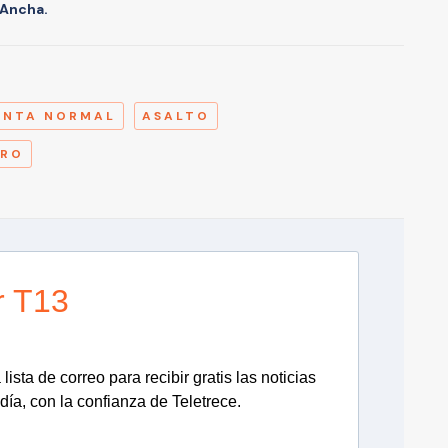
 Ancha.
A
INTA NORMAL
ASALTO
ERO
r T13
lista de correo para recibir gratis las noticias
día, con la confianza de Teletrece.