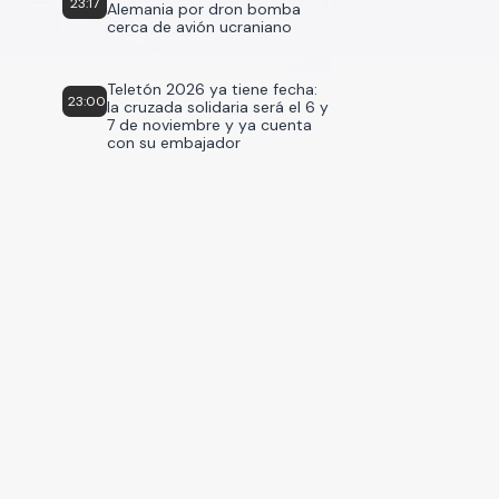
23:17
Alemania por dron bomba
cerca de avión ucraniano
Teletón 2026 ya tiene fecha:
23:00
la cruzada solidaria será el 6 y
7 de noviembre y ya cuenta
con su embajador