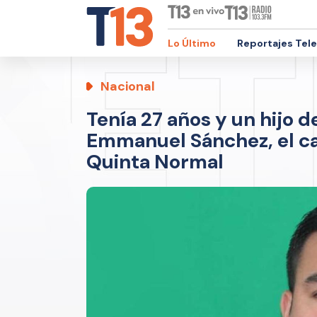
Lo Último
Reportajes Tel
Nacional
Tenía 27 años y un hijo d
Emmanuel Sánchez, el ca
Quinta Normal