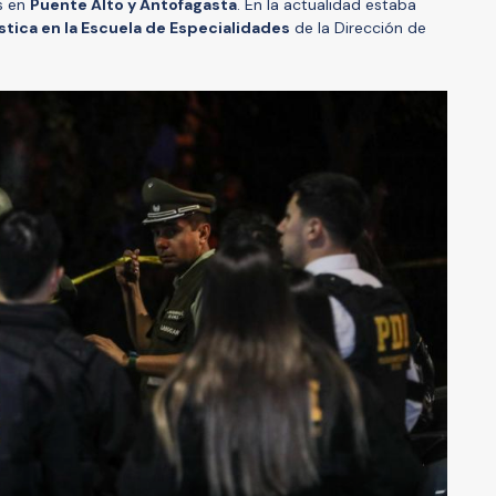
os en
Puente Alto y Antofagasta
. En la actualidad estaba
ística en la Escuela de Especialidades
de la Dirección de