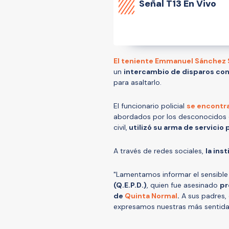
Señal
T13 En Vivo
El teniente Emmanuel Sánchez 
un
intercambio de disparos con
para asaltarlo.
El funcionario policial
se encontra
abordados por los desconocidos e
civil,
utilizó su arma de servicio 
A través de redes sociales,
la ins
"Lamentamos informar el sensible 
(Q.E.P.D.)
, quien fue asesinado
pr
de
Quinta Normal
.
A sus padres, 
expresamos nuestras más sentidas