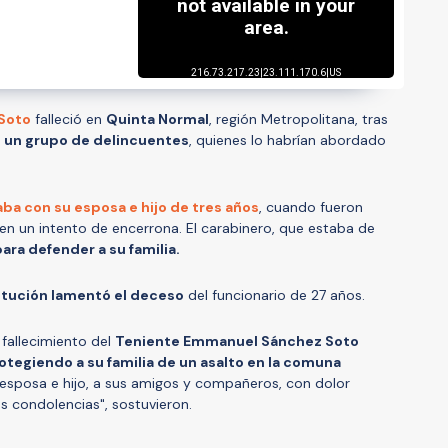
Soto
falleció en
Quinta Normal
, región Metropolitana, tras
 un grupo de delincuentes
, quienes lo habrían abordado
ba con su esposa e hijo de tres años
, cuando fueron
n un intento de encerrona. El carabinero, que estaba de
para defender a su familia.
titución lamentó el deceso
del funcionario de 27 años.
fallecimiento del
Teniente Emmanuel Sánchez Soto
otegiendo a su familia de un asalto en la comuna
esposa e hijo, a sus amigos y compañeros, con dolor
 condolencias", sostuvieron.