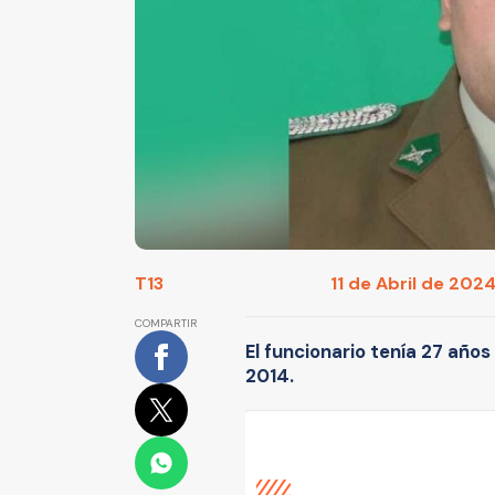
T13
11 de Abril de 2024
COMPARTIR
El funcionario tenía 27 años 
2014.