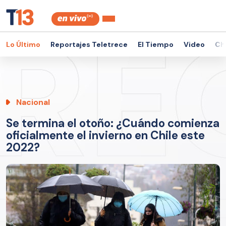
Lo Último
Reportajes Teletrece
El Tiempo
Video
Ch
Nacional
Se termina el otoño: ¿Cuándo comienza
oficialmente el invierno en Chile este
2022?