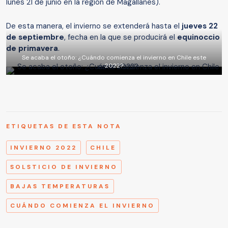
lunes 21 de junio en la región de Magallanes).
De esta manera, el invierno se extenderá hasta el
jueves 22
de septiembre
, fecha en la que se producirá el
equinoccio
de primavera
.
Se acaba el otoño: ¿Cuándo comienza el invierno en Chile este
2022?
ETIQUETAS DE ESTA NOTA
INVIERNO 2022
CHILE
SOLSTICIO DE INVIERNO
BAJAS TEMPERATURAS
CUÁNDO COMIENZA EL INVIERNO