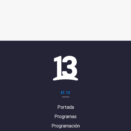
El 13
Portada
Programas
Programación