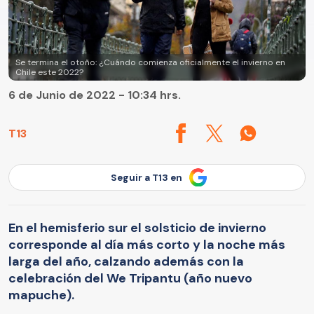
Se termina el otoño: ¿Cuándo comienza oficialmente el invierno en
Chile este 2022?
6 de Junio de 2022 - 10:34 hrs.
T13
Seguir a T13 en
En el hemisferio sur el solsticio de invierno
corresponde al día más corto y la noche más
larga del año, calzando además con la
celebración del We Tripantu (año nuevo
mapuche).