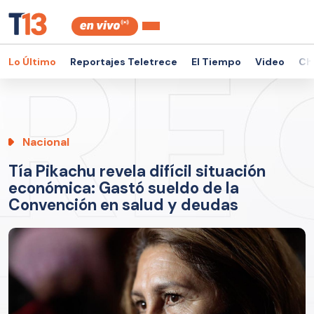
Lo Último
Reportajes Teletrece
El Tiempo
Video
Ch
Nacional
Tía Pikachu revela difícil situación
económica: Gastó sueldo de la
Convención en salud y deudas