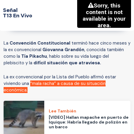
Señal
T13 En Vivo
La
Convención Constitucional
terminó hace cinco meses y
la ex convencional
Giovanna Grandón
, conocida también
como la
Tía Pikachu
, hablo sobre su vida luego del
plebiscito y la
difícil situación que atraviesa.
La ex convencional por la Lista del Pueblo afirmó estar
viviendo una
“mala racha” a causa de su situación
económica.
Lee También
[VIDEO] Hallan mapache en puerto de
Iquique: Habría llegado de polizón en
un barco