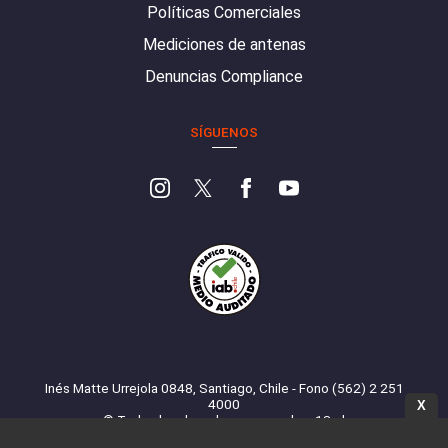
Políticas Comerciales
Mediciones de antenas
Denuncias Compliance
SÍGUENOS
Inés Matte Urrejola 0848, Santiago, Chile - Fono (562) 2 251
4000
X
© Todos los derechos reservados. 13.cl