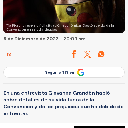
Tía Pikachu revela difícil situación económica: Gastó sueldo de la
Convención en salud y deudas
8 de Diciembre de 2022 - 20:09 hrs.
T13
Seguir a T13 en
En una entrevista Giovanna Grandón habló
sobre detalles de su vida fuera de la
Convención y de los prejuicios que ha debido de
enfrentar.