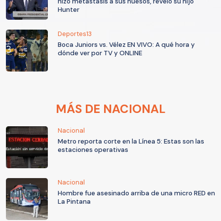
hizo metástasis a sus huesos, reveló su hijo
Hunter
Deportes13
Boca Juniors vs. Vélez EN VIVO: A qué hora y
dónde ver por TV y ONLINE
MÁS DE NACIONAL
Nacional
Metro reporta corte en la Línea 5: Estas son las
estaciones operativas
Nacional
Hombre fue asesinado arriba de una micro RED en
La Pintana