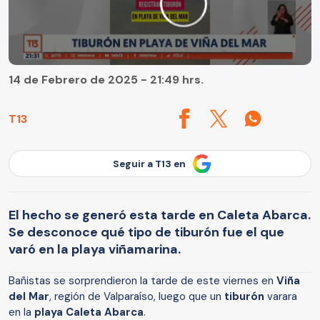
14 de Febrero de 2025 - 21:49 hrs.
T13
Seguir a T13 en
El hecho se generó esta tarde en Caleta Abarca.
Se desconoce qué tipo de tiburón fue el que
varó en la playa viñamarina.
Bañistas se sorprendieron la tarde de este viernes en
Viña
del Mar
, región de Valparaíso, luego que un
tiburón
varara
en la
playa Caleta Abarca
.