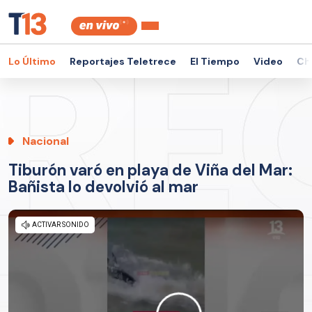
Lo Último
Reportajes Teletrece
El Tiempo
Video
Ch
Nacional
Tiburón varó en playa de Viña del Mar:
Bañista lo devolvió al mar