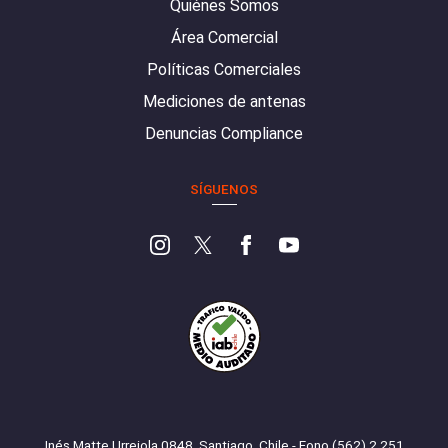
Quiénes Somos
Área Comercial
Políticas Comerciales
Mediciones de antenas
Denuncias Compliance
SÍGUENOS
Inés Matte Urrejola 0848, Santiago, Chile - Fono (562) 2 251