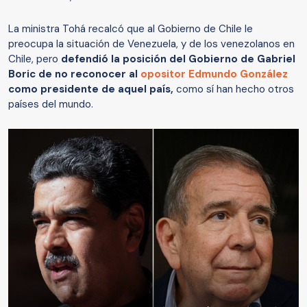
La ministra Tohá recalcó que al Gobierno de Chile le
preocupa la situación de Venezuela, y de los venezolanos en
Chile, pero
defendió la posición del Gobierno de Gabriel
Boric de no reconocer al
opositor Edmundo González
como presidente de aquel país,
como sí han hecho otros
países del mundo.