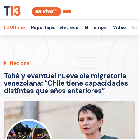
Lo Último
Reportajes Teletrece
El Tiempo
Video
Ch
Nacional
Tohá y eventual nueva ola migratoria
venezolana: “Chile tiene capacidades
distintas que años anteriores”