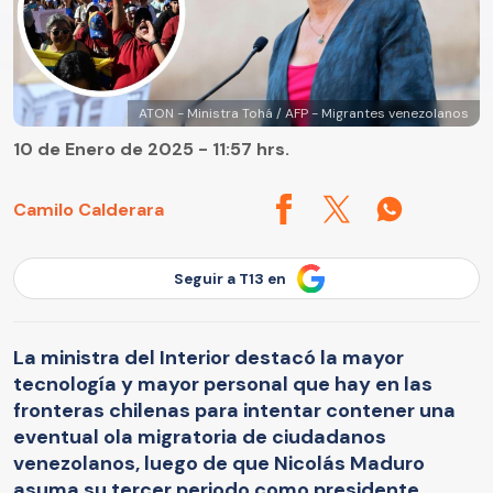
ATON - Ministra Tohá / AFP - Migrantes venezolanos
10 de Enero de 2025 - 11:57 hrs.
Camilo Calderara
Seguir a T13 en
La ministra del Interior destacó la mayor
tecnología y mayor personal que hay en las
fronteras chilenas para intentar contener una
eventual ola migratoria de ciudadanos
venezolanos, luego de que Nicolás Maduro
asuma su tercer periodo como presidente.