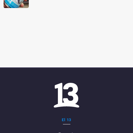
El 13