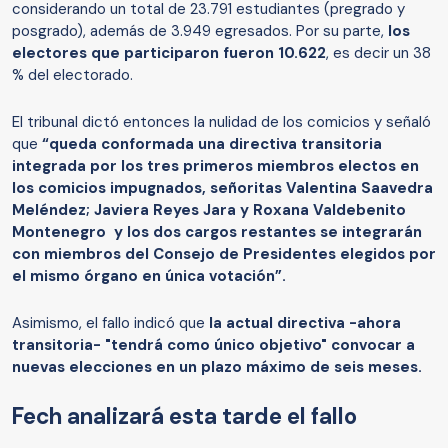
considerando un total de 23.791 estudiantes (pregrado y
posgrado), además de 3.949 egresados. Por su parte,
los
electores que participaron fueron 10.622
, es decir un 38
% del electorado.
El tribunal dictó entonces la nulidad de los comicios y señaló
que
“queda conformada una directiva transitoria
integrada por los tres primeros miembros electos en
los comicios impugnados, señoritas Valentina Saavedra
Meléndez; Javiera Reyes Jara y Roxana Valdebenito
Montenegro y los dos cargos restantes se integrarán
con miembros del Consejo de Presidentes elegidos por
el mismo órgano en única votación”.
Asimismo, el fallo indicó que
la actual directiva -ahora
transitoria- "tendrá como único objetivo" convocar a
nuevas elecciones en un plazo máximo de seis meses.
Fech analizará esta tarde el fallo