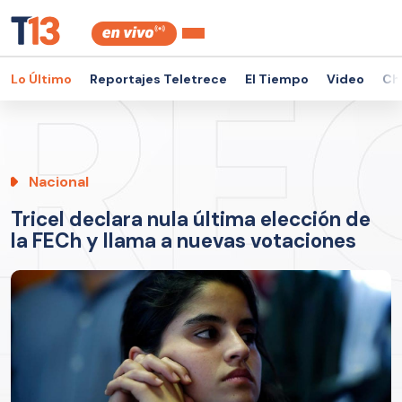
Lo Último
Reportajes Teletrece
El Tiempo
Video
Ch
Nacional
Tricel declara nula última elección de
la FECh y llama a nuevas votaciones