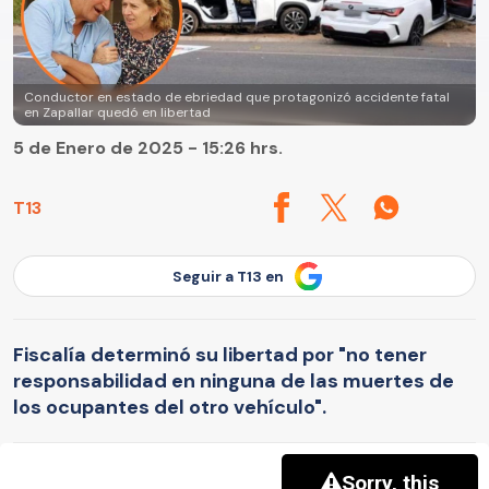
Conductor en estado de ebriedad que protagonizó accidente fatal
en Zapallar quedó en libertad
5 de Enero de 2025 - 15:26 hrs.
T13
Seguir a T13 en
Fiscalía determinó su libertad por "no tener
responsabilidad en ninguna de las muertes de
los ocupantes del otro vehículo".