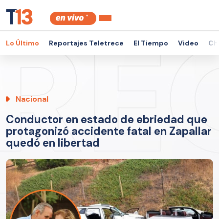
Lo Último
Reportajes Teletrece
El Tiempo
Video
Ch
Nacional
Conductor en estado de ebriedad que
protagonizó accidente fatal en Zapallar
quedó en libertad