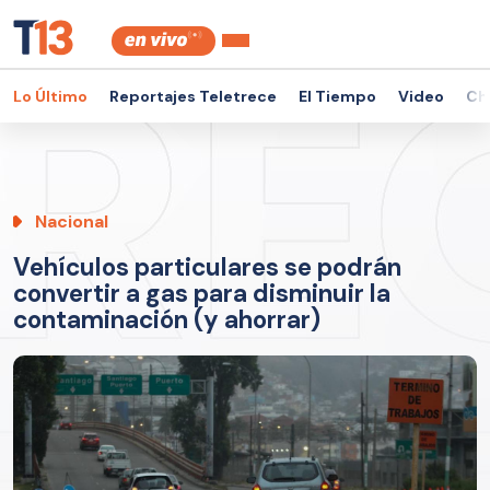
Lo Último
Reportajes Teletrece
El Tiempo
Video
Ch
Nacional
Vehículos particulares se podrán
convertir a gas para disminuir la
contaminación (y ahorrar)