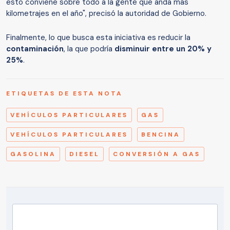
esto conviene sobre todo a la gente que anda más
kilometrajes en el año", precisó la autoridad de Gobierno.
Finalmente, lo que busca esta iniciativa es reducir la
contaminación
, la que podría
disminuir entre un 20% y
25%
.
ETIQUETAS DE ESTA NOTA
VEHÍCULOS PARTICULARES
GAS
VEHÍCULOS PARTICULARES
BENCINA
GASOLINA
DIESEL
CONVERSIÓN A GAS