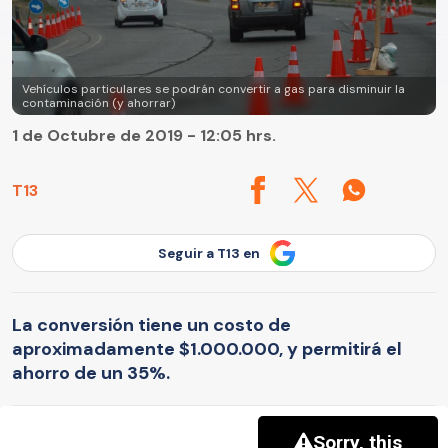
Vehículos particulares se podrán convertir a gas para disminuir la
contaminación (y ahorrar)
1 de Octubre de 2019 - 12:05 hrs.
T13
Seguir a T13 en
La conversión tiene un costo de
aproximadamente $1.000.000, y permitirá el
ahorro de un 35%.