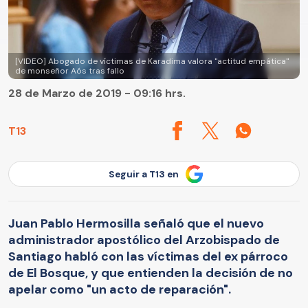
[VIDEO] Abogado de víctimas de Karadima valora "actitud empática"
de monseñor Aós tras fallo
28 de Marzo de 2019 - 09:16 hrs.
T13
Seguir a T13 en
Juan Pablo Hermosilla señaló que el nuevo
administrador apostólico del Arzobispado de
Santiago habló con las víctimas del ex párroco
de El Bosque, y que entienden la decisión de no
apelar como "un acto de reparación".