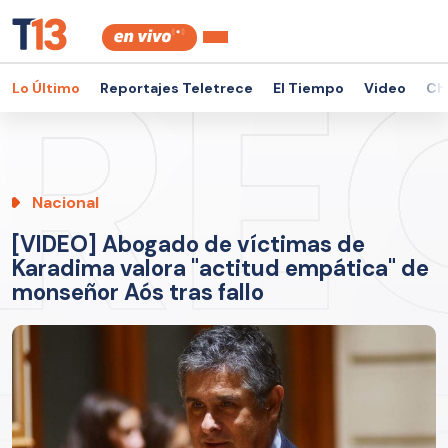
Lo Último
Reportajes Teletrece
El Tiempo
Video
Ch
Nacional
[VIDEO] Abogado de víctimas de
Karadima valora "actitud empática" de
monseñor Aós tras fallo