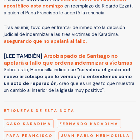
apostólico este domingo
en reemplazo de Ricardo Ezzati,
a quien el Papa Francisco le aceptó la renuncia.
Tras asumir, tuvo que enfrentar de inmediato la decisión
judicial de indemnizar a las tres víctimas de Karadima,
asegurando que no apelará al fallo.
[LEE TAMBIÉN]
Arzobispado de Santiago no
apelará a fallo que ordena indemnizar a víctimas
Sobre esto, Hermosilla indicó que
"se valora el gesto del
nuevo arzobispo que lo vemos y lo entendemos como
un acto de reparación,
creo que es un gesto que muestra
un cambio al interior de la iglesia muy positivo".
ETIQUETAS DE ESTA NOTA
CASO KARADIMA
FERNANDO KARADIMA
PAPA FRANCISCO
JUAN PABLO HERMOSILLA