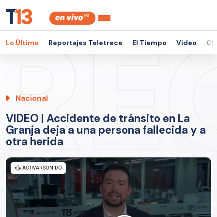
Lo Último
Reportajes Teletrece
El Tiempo
Video
Ch
Nacional
VIDEO | Accidente de tránsito en La
Granja deja a una persona fallecida y a
otra herida