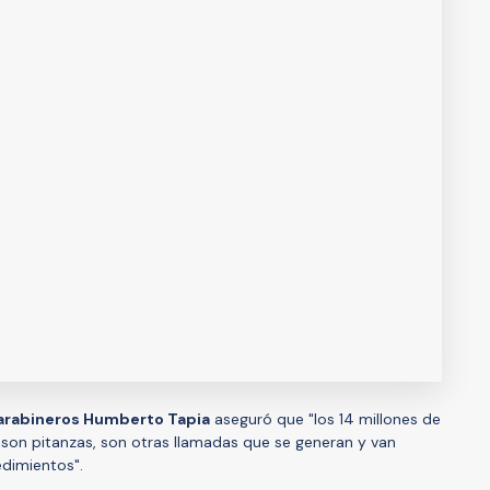
arabineros Humberto Tapia
aseguró que "los 14 millones de
s son pitanzas, son otras llamadas que se generan y van
dimientos".