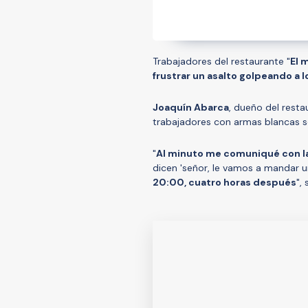
Trabajadores del restaurante "
El 
frustrar un asalto golpeando a lo
Joaquín Abarca
, dueño del resta
trabajadores con armas blancas so
"
Al minuto me comuniqué con la
dicen 'señor, le vamos a mandar un 
20:00, cuatro horas después
",