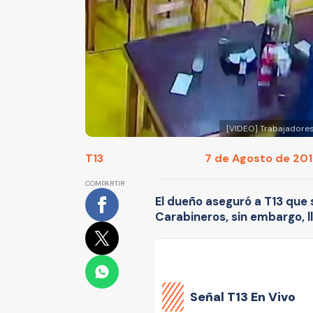
[VIDEO] Trabajadores
T13
7 de Agosto de 2019
COMPARTIR
El dueño aseguró a T13 que
Carabineros, sin embargo, l
Señal
T13 En Vivo