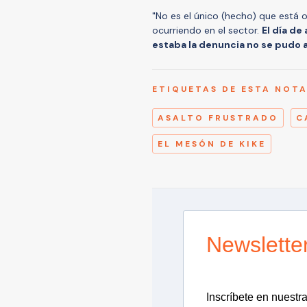
"No es el único (hecho) que está
ocurriendo en el sector.
El día de
estaba la denuncia no se pudo 
ETIQUETAS DE ESTA NOT
ASALTO FRUSTRADO
C
EL MESÓN DE KIKE
Newslette
Inscríbete en nuestra 