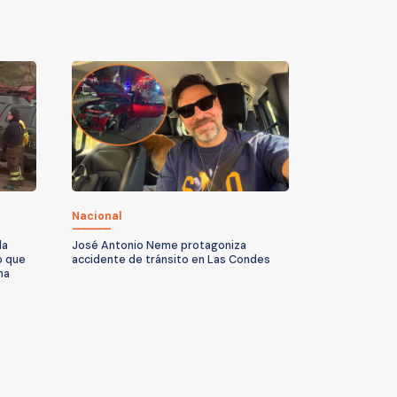
Nacional
la
José Antonio Neme protagoniza
o que
accidente de tránsito en Las Condes
na