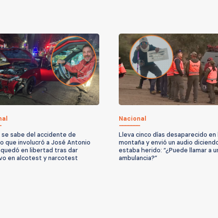
nal
Nacional
 se sabe del accidente de
Lleva cinco días desaparecido en 
to que involucró a José Antonio
montaña y envió un audio diciend
quedó en libertad tras dar
estaba herido: “¿Puede llamar a u
vo en alcotest y narcotest
ambulancia?”