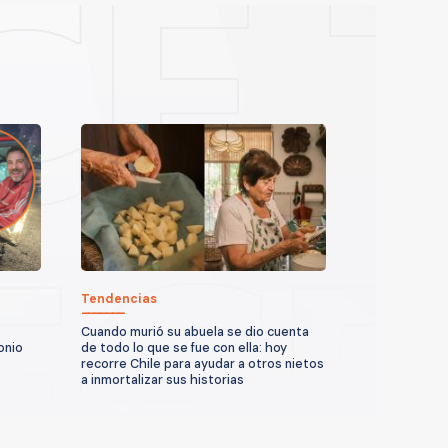
Tendencias
Cuando murió su abuela se dio cuenta
onio
de todo lo que se fue con ella: hoy
recorre Chile para ayudar a otros nietos
a inmortalizar sus historias