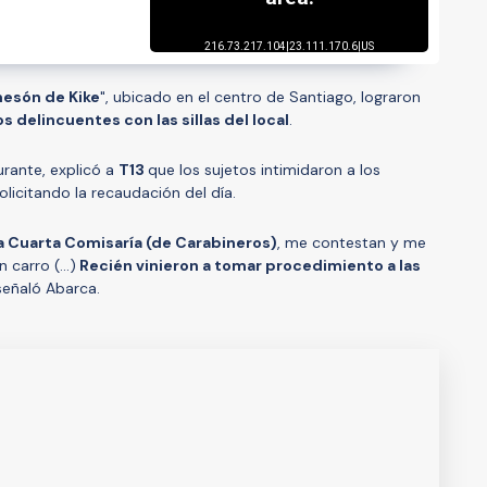
mesón de Kike
", ubicado en el centro de Santiago, lograron
s delincuentes con las sillas del local
.
urante, explicó a
T13
que los sujetos intimidaron a los
licitando la recaudación del día.
 Cuarta Comisaría (de Carabineros)
, me contestan y me
carro (...)
Recién vinieron a tomar procedimiento a las
 señaló Abarca.