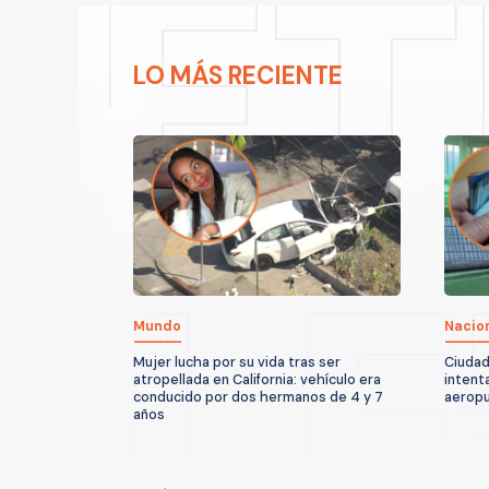
LO MÁS RECIENTE
Mundo
Nacio
Mujer lucha por su vida tras ser
Ciudad
atropellada en California: vehículo era
intent
conducido por dos hermanos de 4 y 7
aeropu
años