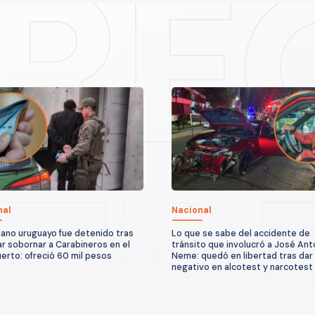
nal
Nacional
ano uruguayo fue detenido tras
Lo que se sabe del accidente de
ar sobornar a Carabineros en el
tránsito que involucró a José Ant
erto: ofreció 60 mil pesos
Neme: quedó en libertad tras dar
negativo en alcotest y narcotest