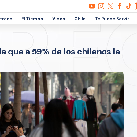
etrece
El Tiempo
Video
Chile
Te Puede Servir
la que a 59% de los chilenos le