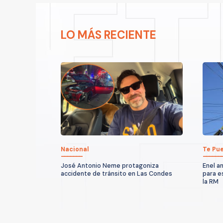
LO MÁS RECIENTE
Nacional
Te Pue
José Antonio Neme protagoniza
Enel a
accidente de tránsito en Las Condes
para e
la RM