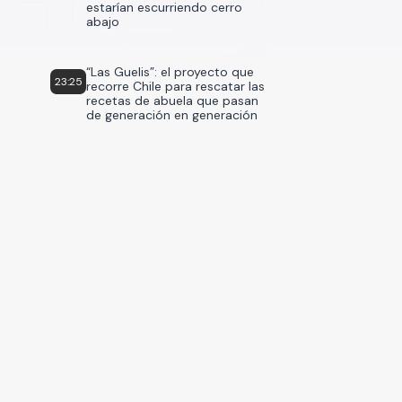
estarían escurriendo cerro
abajo
“Las Guelis”: el proyecto que
23:25
recorre Chile para rescatar las
recetas de abuela que pasan
de generación en generación