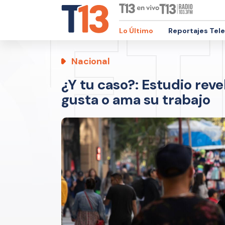
Lo Último
Reportajes Tel
Nacional
¿Y tu caso?: Estudio reve
gusta o ama su trabajo