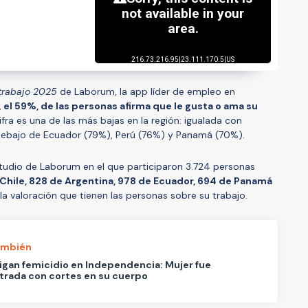
trabajo 2025
de Laborum, la app líder de empleo en
,
el 59%, de las personas afirma que le gusta o ama su
ifra es una de las más bajas en la región: igualada con
debajo de Ecuador (79%), Perú (76%) y Panamá (70%).
tudio de Laborum en el que participaron 3.724 personas
Chile, 828 de Argentina, 978 de Ecuador, 694 de Panamá
 la valoración que tienen las personas sobre su trabajo.
ambién
igan femicidio en Independencia: Mujer fue
trada con cortes en su cuerpo