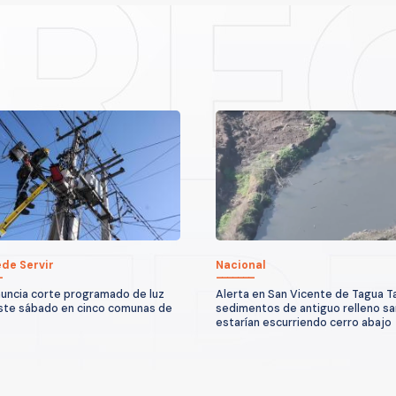
de Servir
Nacional
nuncia corte programado de luz
Alerta en San Vicente de Tagua T
ste sábado en cinco comunas de
sedimentos de antiguo relleno sa
estarían escurriendo cerro abajo