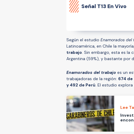
Señal
T13 En Vivo
Según el estudio
Enamorados del 
Latinoamérica, en Chile la mayoría
trabajo
. Sin embargo, esta es la c
Argentina (59%), y bastante por 
Enamorados del trabajo
es un es
trabajadoras de la región:
674 de 
y 492 de Perú
. El estudio explora
Lee T
Invest
encon