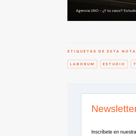
Agencia UNO - ¿Y tu caso?: Estudi
ETIQUETAS DE ESTA NOT
LABORUM
ESTUDIO
Newslette
Inscríbete en nuestra 