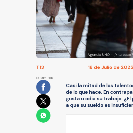
Agencia UNO - ¿Y tu caso?:
T13
18 de Julio de 2025
COMPARTIR
Casi la mitad de los talent
de lo que hace. En contrapar
gusta u odia su trabajo. ¿El
a que su sueldo es insuficie