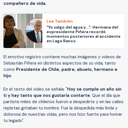
compañero de vida.
Lee También
"Yo salgo del agua y...": Hermana del
expresidente Piñera recordó
momentos posteriores al accidente
en Lago Ranco
El emotivo registro contiene muchas imágenes y videos de
Sebastián Piñera en distintos aspectos de su vida, tanto
como
Presidente de Chile, padre, abuelo, hermano e
hijo.
En el texto del video se señala: "
Hoy se cumple un año sin
ti y hay tanto que nos gustaría contarte
. Que el día que
partiste miles de chilenos fueron a despedirte y en las calles
repletas gritaban tu nombre. Fue la despedida más linda y
dolorosa de nuestras vidas, pero nos hizo fuerte para honrar
tu legado".