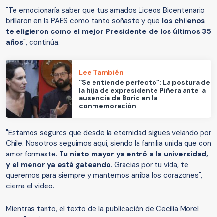
"Te emocionaría saber que tus amados Liceos Bicentenario
brillaron en la PAES como tanto soñaste y que
los chilenos
te eligieron como el mejor Presidente de los últimos 35
años
", continúa.
Lee También
“Se entiende perfecto”: La postura de
la hija de expresidente Piñera ante la
ausencia de Boric en la
conmemoración
"Estamos seguros que desde la eternidad sigues velando por
Chile. Nosotros seguimos aquí, siendo la familia unida que con
amor formaste.
Tu nieto mayor ya entró a la universidad,
y el menor ya está gateando
. Gracias por tu vida, te
queremos para siempre y mantemos arriba los corazones",
cierra el video.
Mientras tanto, el texto de la publicación de Cecilia Morel