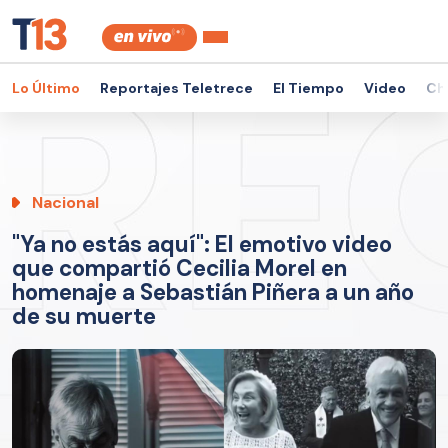
Lo Último
Reportajes Teletrece
El Tiempo
Video
Ch
Nacional
"Ya no estás aquí": El emotivo video
que compartió Cecilia Morel en
homenaje a Sebastián Piñera a un año
de su muerte