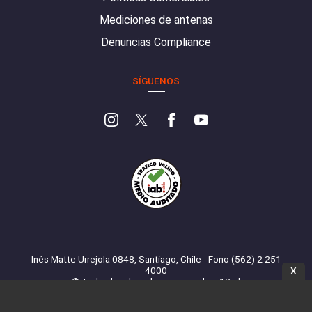
Mediciones de antenas
Denuncias Compliance
SÍGUENOS
Inés Matte Urrejola 0848, Santiago, Chile - Fono (562) 2 251
4000
X
© Todos los derechos reservados. 13.cl