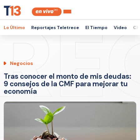
Lo Último
Reportajes Teletrece
El Tiempo
Video
Ch
Negocios
Tras conocer el monto de mis deudas:
9 consejos de la CMF para mejorar tu
economía