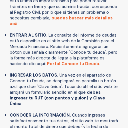
esta última es importantísima para poder realizar
trámites en línea y que su administración corresponde
al Registro Civil, por lo que si tienes un problema o
necesitas cambiarla,
puedes buscar más detalles
acá.
ENTRAR AL SITIO.
La consulta del informe de deudas
está disponible en el sitio web de la Comisión para el
Mercado Financiero. Recientemente agregaron un
bóton que señala claramente "Conoce tu deuda", pero
la forma más directa de llegar a la plataforma es
haciendo clic aquí:
Portal Conoce tu Deuda.
INGRESAR LOS DATOS.
Una vez en el apartado de
Conoce tu Deuda, se desplegará en pantalla un botón
azul que dice "Clave única". Tocando ahí el sitio web te
arrojará un formulario sencillo en el que
debes
ingresar tu RUT (con puntos y guion) y Clave
Única.
CONOCER LA INFORMACIÓN.
Cuando ingreses
satisfactoriamente tus datos, el sitio web te mostrará
el monto total de dinero que debes (y la fecha de