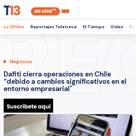
Lo Último
Reportajes Teletrece
El Tiempo
Video
Ch
Negocios
Dafiti cierra operaciones en Chile
“debido a cambios significativos en el
entorno empresarial"