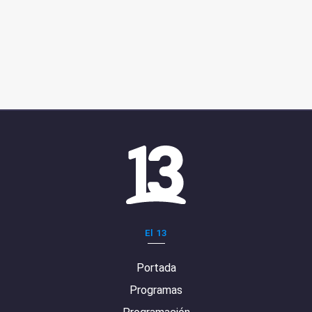
El 13
Portada
Programas