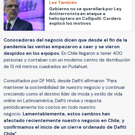
Lee También
Gobierno no se querellará por Ley
Antiterrorista en ataque a
helicóptero en Collipulli: Cordero
explicó los motivos
Conocedores del negocio dicen que desde el fin de la
pandemia las ventas empezaron a caer y se vieron
despidos en los equipos.
En Chile llegaron a tener 400
personas y contaban con un moderno centro de distribución
de 13 mil metros cuadrados en Pudahuel.
Consultados por DF MAS, desde Dafiti afirmaron: "Para
mantener la sostenibilidad de nuestro negocio y continuar
creciendo como el destino líder de moda y estilo de vida
online en Latinoamérica, Dafiti revisa y reajusta
periódicamente los costos en todo nuestro
negocio.
Lamentablemente, estos cambios han
afectado recientemente nuestro negocio en Chile, y
confirmamos el inicio de un cierre ordenado de Dafiti
Chile".