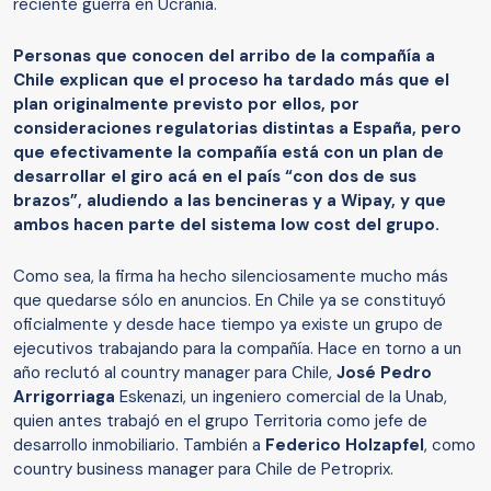
reciente guerra en Ucrania.
Personas que conocen del arribo de la compañía a
Chile explican que el proceso ha tardado más que el
plan originalmente previsto por ellos, por
consideraciones regulatorias distintas a España, pero
que efectivamente la compañía está con un plan de
desarrollar el giro acá en el país “con dos de sus
brazos”, aludiendo a las bencineras y a Wipay, y que
ambos hacen parte del sistema low cost del grupo.
Como sea, la firma ha hecho silenciosamente mucho más
que quedarse sólo en anuncios. En Chile ya se constituyó
oficialmente y desde hace tiempo ya existe un grupo de
ejecutivos trabajando para la compañía. Hace en torno a un
año reclutó al country manager para Chile,
José Pedro
Arrigorriaga
Eskenazi, un ingeniero comercial de la Unab,
quien antes trabajó en el grupo Territoria como jefe de
desarrollo inmobiliario. También a
Federico Holzapfel
, como
country business manager para Chile de Petroprix.