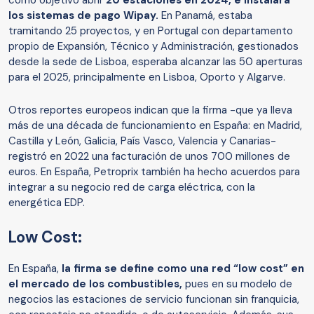
como objetivo abrir
20 estaciones en 2024, e instalará
los sistemas de pago Wipay.
En Panamá, estaba
tramitando 25 proyectos, y en Portugal con departamento
propio de Expansión, Técnico y Administración, gestionados
desde la sede de Lisboa, esperaba alcanzar las 50 aperturas
para el 2025, principalmente en Lisboa, Oporto y Algarve.
Otros reportes europeos indican que la firma -que ya lleva
más de una década de funcionamiento en España: en Madrid,
Castilla y León, Galicia, País Vasco, Valencia y Canarias-
registró en 2022 una facturación de unos 700 millones de
euros. En España, Petroprix también ha hecho acuerdos para
integrar a su negocio red de carga eléctrica, con la
energética EDP.
Low Cost:
En España,
la firma se define como una red “low cost” en
el mercado de los combustibles,
pues en su modelo de
negocios las estaciones de servicio funcionan sin franquicia,