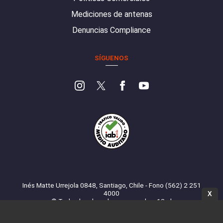
Mediciones de antenas
Denuncias Compliance
SÍGUENOS
Inés Matte Urrejola 0848, Santiago, Chile - Fono (562) 2 251
4000
X
© Todos los derechos reservados. 13.cl