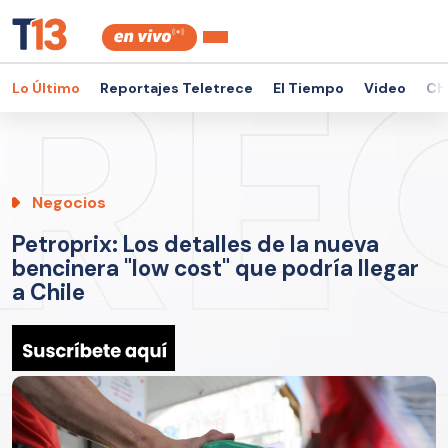
Lo Último
Reportajes Teletrece
El Tiempo
Video
Ch
Negocios
Petroprix: Los detalles de la nueva
bencinera "low cost" que podría llegar
a Chile