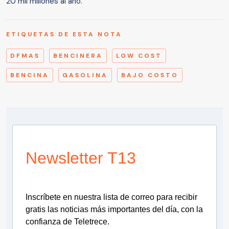
20 mil millones al año.
ETIQUETAS DE ESTA NOTA
DFMAS
BENCINERA
LOW COST
BENCINA
GASOLINA
BAJO COSTO
Newsletter T13
Inscríbete en nuestra lista de correo para recibir
gratis las noticias más importantes del día, con la
confianza de Teletrece.