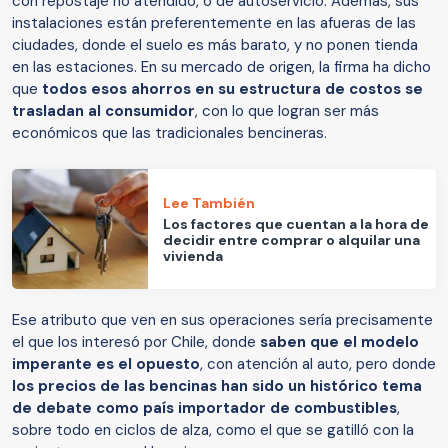
con repostaje no atendido, o de autoservicio. Además, sus
instalaciones están preferentemente en las afueras de las
ciudades, donde el suelo es más barato, y no ponen tienda
en las estaciones. En su mercado de origen, la firma ha dicho
que
todos esos ahorros en su estructura de costos se
trasladan al consumidor
, con lo que logran ser más
económicos que las tradicionales bencineras.
Lee También
Los factores que cuentan a la hora de
decidir entre comprar o alquilar una
vivienda
Ese atributo que ven en sus operaciones sería precisamente
el que los interesó por Chile, donde
saben que el modelo
imperante es el opuesto
, con atención al auto, pero donde
los precios de las bencinas han sido un histórico tema
de debate como país importador de combustibles
,
sobre todo en ciclos de alza, como el que se gatilló con la