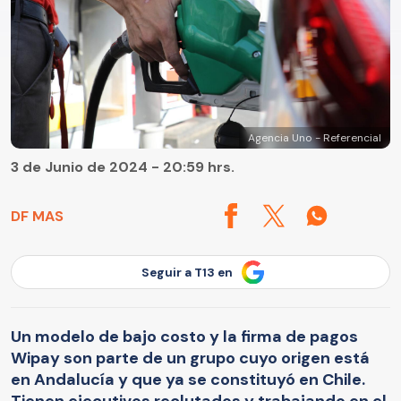
Agencia Uno - Referencial
3 de Junio de 2024 - 20:59 hrs.
DF MAS
Seguir a T13 en
Un modelo de bajo costo y la firma de pagos
Wipay son parte de un grupo cuyo origen está
en Andalucía y que ya se constituyó en Chile.
Tienen ejecutivos reclutados y trabajando en el