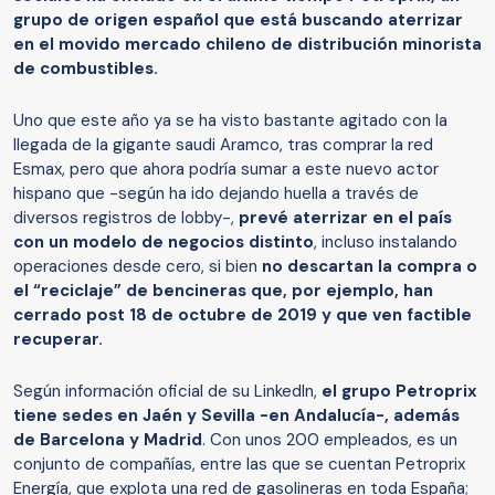
grupo de origen español que está buscando aterrizar
en el movido mercado chileno de distribución minorista
de combustibles.
Uno que este año ya se ha visto bastante agitado con la
llegada de la gigante saudi Aramco, tras comprar la red
Esmax, pero que ahora podría sumar a este nuevo actor
hispano que -según ha ido dejando huella a través de
diversos registros de lobby-,
prevé aterrizar en el país
con un modelo de negocios distinto
, incluso instalando
operaciones desde cero, si bien
no descartan la compra o
el “reciclaje” de bencineras que, por ejemplo, han
cerrado post 18 de octubre de 2019 y que ven factible
recuperar.
Según información oficial de su LinkedIn,
el grupo Petroprix
tiene sedes en Jaén y Sevilla -en Andalucía-, además
de Barcelona y Madrid
. Con unos 200 empleados, es un
conjunto de compañías, entre las que se cuentan Petroprix
Energía, que explota una red de gasolineras en toda España;