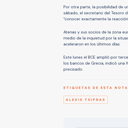
Por otra parte, la posibilidad de u
sábado, el secretario del Tesoro 
"conocer exactamente la reacción
Atenas y sus socios de la zona e
medio de la inquietud por la situa
aceleraron en los últimos días.
Este lunes el BCE amplió por terc
los bancos de Grecia, indicó una 
precisado.
ETIQUETAS DE ESTA NOT
ALEXIS TSIPRAS