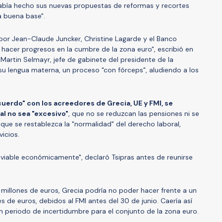
abía hecho sus nuevas propuestas de reformas y recortes
 buena base".
por Jean-Claude Juncker, Christine Lagarde y el Banco
hacer progresos en la cumbre de la zona euro", escribió en
Martin Selmayr, jefe de gabinete del presidente de la
u lengua materna, un proceso "con fórceps", aludiendo a los
acuerdo" con los acreedores de Grecia, UE y FMI, se
al no sea "excesivo"
, que no se reduzcan las pensiones ni se
y que se restablezca la "normalidad" del derecho laboral,
vicios.
viable económicamente", declaró Tsipras antes de reunirse
 millones de euros, Grecia podría no poder hacer frente a un
 de euros, debidos al FMI antes del 30 de junio. Caería así
un periodo de incertidumbre para el conjunto de la zona euro.