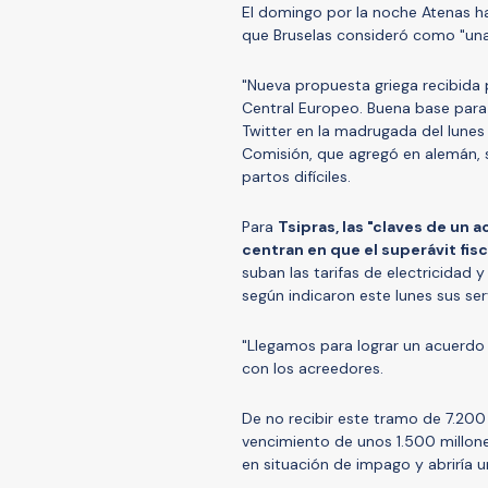
El domingo por la noche Atenas h
que Bruselas consideró como "una
"Nueva propuesta griega recibida 
Central Europeo. Buena base para 
Twitter en la madrugada del lunes 
Comisión, que agregó en alemán, s
partos difíciles.
Para
Tsipras, las "claves de un 
centran en que el superávit fisc
suban las tarifas de electricidad 
según indicaron este lunes sus ser
"Llegamos para lograr un acuerdo 
con los acreedores.
De no recibir este tramo de 7.200
vencimiento de unos 1.500 millones
en situación de impago y abriría 