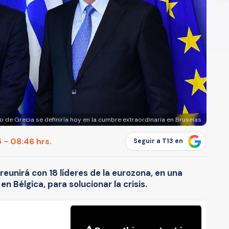
no de Grecia se definiría hoy en la cumbre extraordinaria en Bruselas
 - 08:46 hrs.
Seguir a T13 en
 reunirá con 18 líderes de la eurozona, en una
 Bélgica, para solucionar la crisis.