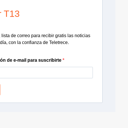
r T13
lista de correo para recibir gratis las noticias
día, con la confianza de Teletrece.
ión de e-mail para suscribirte