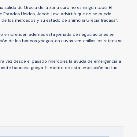
na salida de Grecia de la zona euro no es ningún tabú. El
de Estados Unidos, Jacob Lew, advirtió que no se puede
 de los mercados y su estado de ánimo si Grecia fracasa".
uro emprenden además esta jornada de negociaciones en
ción de los bancos griegos, en cuyas ventanillas los retiros se
era vez desde el pasado miércoles la ayuda de emergencia a
fuente bancaria griega. El monto de esta ampliación no fue
A