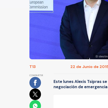
El desti
T13
22 de Junio de 2015
COMPARTIR
Este lunes Alexis Tsipras se
negociación de emergencia en