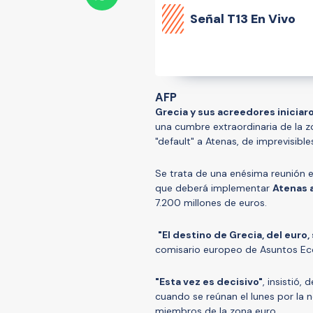
Señal
T13 En Vivo
AFP
Grecia y sus acreedores iniciar
una cumbre extraordinaria de la zo
"default" a Atenas, de imprevisibl
Se trata de una enésima reunión e
que deberá implementar
Atenas 
7.200 millones de euros.
"El destino de Grecia, del euro
comisario europeo de Asuntos Eco
"Esta vez es decisivo"
, insistió
cuando se reúnan el lunes por la n
miembros de la zona euro.