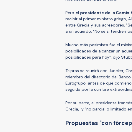
Pero
el presidente de la Comisi
recibir al primer ministro griego, 
entre Grecia y sus acreedores. "Se
a un acuerdo. "No sé si tendremos
Mucho más pesimista fue el minist
posibilidades de alcanzar un acu
posibilidades para hoy", dijo Stubb 
Tsipras se reunirá con Juncker, Ch
miembro del directorio del Banco 
Eurogrupo, antes de que comience
seguida por la cumbre extraordina
Por su parte, el presidente francé
Grecia, y "no parcial o limitado en
Propuestas "con fórce