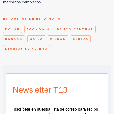
mercados cambiarios.
ETIQUETAS DE ESTA NOTA
DOLAR
ECONOMÍA
BANCO CENTRAL
BANCOS
CAÍDA
RIESGO
SUBIDA
DIARIOFINANCIERO
Newsletter T13
Inscríbete en nuestra lista de correo para recibir