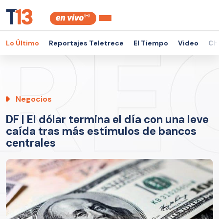
Lo Último
Reportajes Teletrece
El Tiempo
Video
Ch
Negocios
DF | El dólar termina el día con una leve
caída tras más estímulos de bancos
centrales