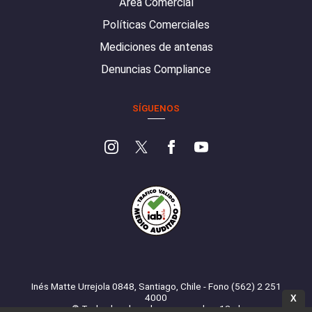
Área Comercial
Políticas Comerciales
Mediciones de antenas
Denuncias Compliance
SÍGUENOS
Inés Matte Urrejola 0848, Santiago, Chile - Fono (562) 2 251
4000
X
© Todos los derechos reservados. 13.cl