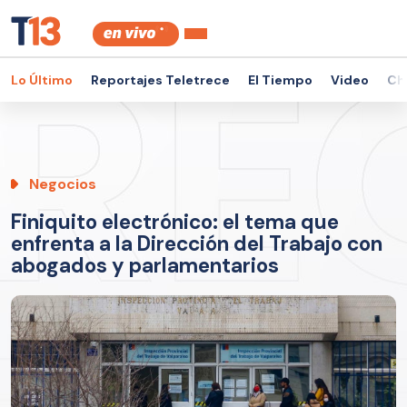
Lo Último
Reportajes Teletrece
El Tiempo
Video
Ch
Negocios
Finiquito electrónico: el tema que
enfrenta a la Dirección del Trabajo con
abogados y parlamentarios