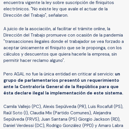
encuentra vigente la ley sobre suscripción de finiquitos
electrónicos. "No existe ley que avale el actuar de la
Dirección del Trabajo", señalaron.
A juicio de la asociación, al facilitar el trámite online, la
Dirección del Trabajo promueve con ocasión de la pandemia
"transacciones ilegales donde el trabajador se vea forzado a
aceptar únicamente el finiquito que se le proponga, con los
cálculos y descuentos que quiera hacerle la empresa, sin
permitir hacer reclamo alguno".
Pero AGAL no fue la única entidad en criticar al servicio:
un
grupo de parlamentarios presentó un requerimiento
ante la Contraloría General de la República para que
ésta declare ilegal la implementación de este sistema.
Camila Vallejo (PC), Alexis Sepúlveda (PR), Luis Rocafull (PS),
Raúl Soto (I), Claudia Mix (Partido Comunes), Alejandra
Sepúlveda (FRVS), Juan Santana (PS) Giorgio Jackson (RD),
Daniel Verdessi (DC), Rodrigo González (PPD) y Amaro Labra