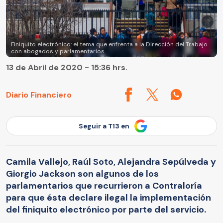
Finiquito electrónico: el tema que enfrenta a la Dirección del Trabajo
con abogados y parlamentarios
13 de Abril de 2020 - 15:36 hrs.
Diario Financiero
Seguir a T13 en
Camila Vallejo, Raúl Soto, Alejandra Sepúlveda y
Giorgio Jackson son algunos de los
parlamentarios que recurrieron a Contraloría
para que ésta declare ilegal la implementación
del finiquito electrónico por parte del servicio.