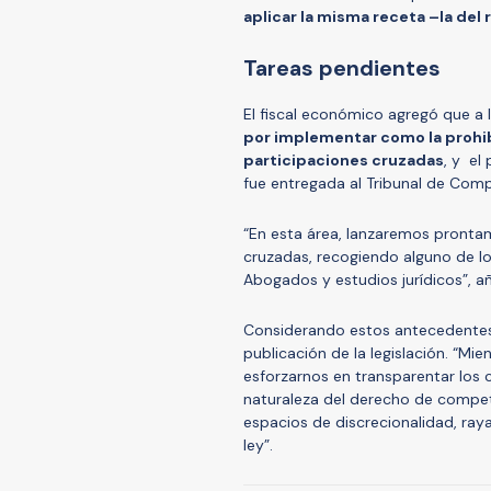
aplicar la misma receta –la del 
Tareas pendientes
El fiscal económico agregó que a la
por implementar como la prohi
participaciones cruzadas
, y el
fue entregada al Tribunal de Com
“En esta área, lanzaremos prontam
cruzadas, recogiendo alguno de lo
Abogados y estudios jurídicos”, a
Considerando estos antecedentes, 
publicación de la legislación. “M
esforzarnos en transparentar los c
naturaleza del derecho de compet
espacios de discrecionalidad, ray
ley”.