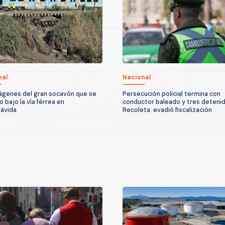
nal
Nacional
ágenes del gran socavón que se
Persecución policial termina con
 bajo la vía férrea en
conductor baleado y tres deteni
ávida
Recoleta: evadió fiscalización