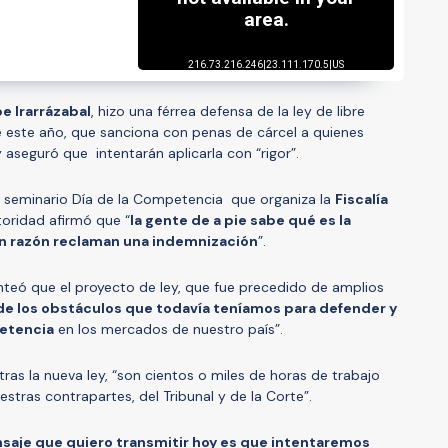
pe Irarrázabal
, hizo una férrea defensa de la ley de libre
 este año, que sanciona con penas de cárcel a quienes
y aseguró que intentarán aplicarla con “rigor”.
l seminario Día de la Competencia que organiza la
Fiscalía
utoridad afirmó que “
la gente de a pie sabe qué es la
con razón reclaman una indemnización
”.
anteó que el proyecto de ley, que fue precedido de amplios
de los obstáculos que todavía teníamos para defender y
etencia
en los mercados de nuestro país”.
tras la nueva ley, “son cientos o miles de horas de trabajo
estras contrapartes, del Tribunal y de la Corte”.
saje que quiero transmitir hoy es que intentaremos