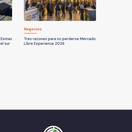
Negocios
e Esmax
Tres razones para no perderse Mercado
el sur
Libre Experience 2026