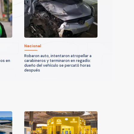
Nacional
Robaron auto, intentaron atropellar a
dos en
carabineros y terminaron en regadío:
dueño del vehículo se percató horas
después