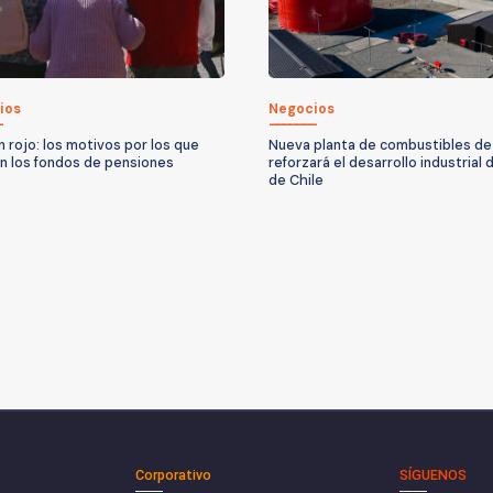
ios
Negocios
n rojo: los motivos por los que
Nueva planta de combustibles d
n los fondos de pensiones
reforzará el desarrollo industrial d
de Chile
Corporativo
SÍGUENOS