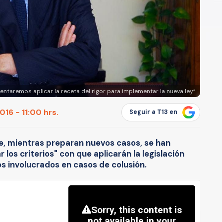
tentaremos aplicar la receta del rigor para implementar la nueva ley”
16 - 11:00 hrs.
Seguir a T13 en
ue, mientras preparan nuevos casos, se han
los criterios" con que aplicarán la legislación
os involucrados en casos de colusión.