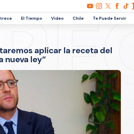
etrece
El Tiempo
Video
Chile
Te Puede Servir
taremos aplicar la receta del
a nueva ley”