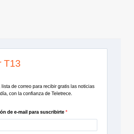
A
r T13
lista de correo para recibir gratis las noticias
día, con la confianza de Teletrece.
ión de e-mail para suscribirte