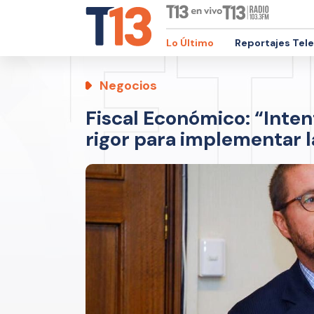
Lo Último
Reportajes Tel
Negocios
Fiscal Económico: “Inten
rigor para implementar l