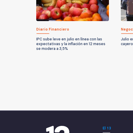
Diario Financiero
Negoc
IPC sube leve en julio en línea con las
Julio e
expectativas y la inflación en 12 meses
cayero
se modera a 3,5%
El 13