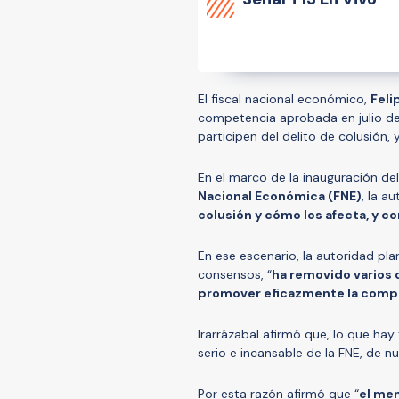
El fiscal nacional económico,
Feli
competencia aprobada en julio de
participen del delito de colusión, 
En el marco de la inauguración de
Nacional Económica (FNE)
, la a
colusión y cómo los afecta, y 
En ese escenario, la autoridad pl
consensos, “
ha removido varios 
promover eficazmente la comp
Irarrázabal afirmó que, lo que hay 
serio e incansable de la FNE, de nu
Por esta razón afirmó que “
el men