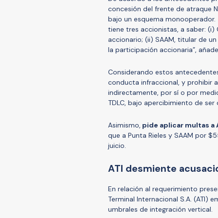
concesión del frente de atraque N
bajo un esquema monooperador. “D
tiene tres accionistas, a saber: (
accionario; (ii) SAAM, titular de un
la participación accionaria”, añade 
Considerando estos antecedentes, 
conducta infraccional, y prohibir a
indirectamente, por sí o por medi
TDLC, bajo apercibimiento de ser
Asimismo,
pide aplicar multas a 
que a Punta Rieles y SAAM por $5
juicio.
ATI desmiente acusaci
En relación al requerimiento pres
Terminal Internacional S.A. (ATI
umbrales de integración vertical.