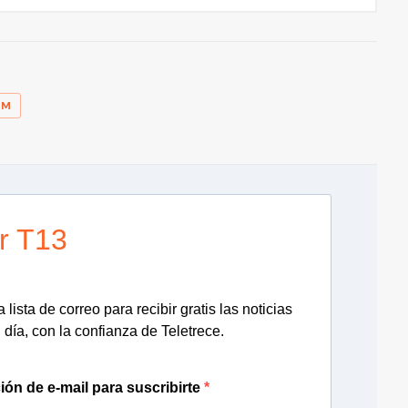
A
AM
r T13
 lista de correo para recibir gratis las noticias
día, con la confianza de Teletrece.
ión de e-mail para suscribirte