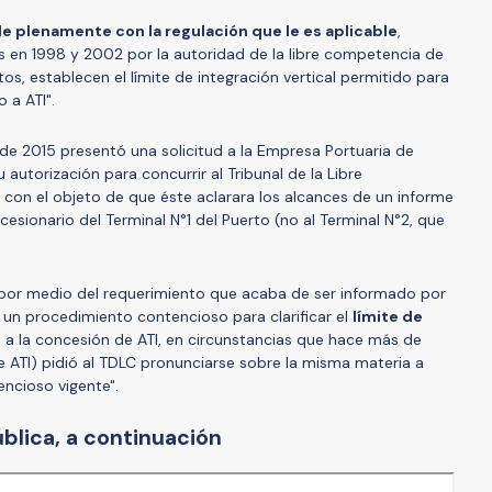
e plenamente con la regulación que le es aplicable
,
 en 1998 y 2002 por la autoridad de la libre competencia de
os, establecen el límite de integración vertical permitido para
 a ATI".
 de 2015 presentó una solicitud a la Empresa Portuaria de
 autorización para concurrir al Tribunal de la Libre
 con el objeto de que éste aclarara los alcances de un informe
cesionario del Terminal N°1 del Puerto (no al Terminal N°2, que
e, por medio del requerimiento que acaba de ser informado por
e un procedimiento contencioso para clarificar el
límite de
 a la concesión de ATI, en circunstancias que hace más de
de ATI) pidió al TDLC pronunciarse sobre la misma materia a
encioso vigente".
ública, a continuación