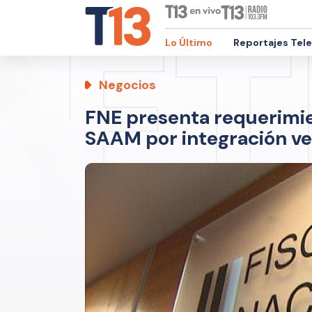
Lo Último
Reportajes Tel
Negocios
FNE presenta requerimien
SAAM por integración ve