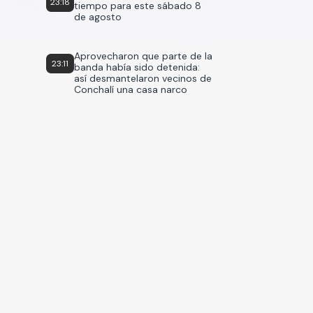
23:18
tiempo para este sábado 8
de agosto
Aprovecharon que parte de la
23:11
banda había sido detenida:
así desmantelaron vecinos de
Conchalí una casa narco