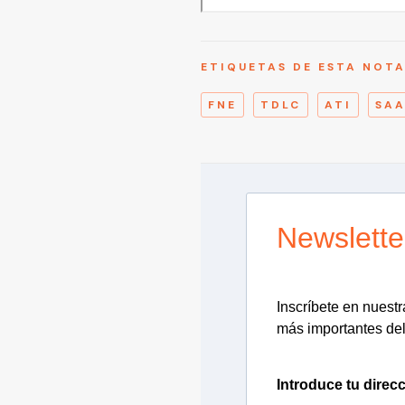
ETIQUETAS DE ESTA NOT
FNE
TDLC
ATI
SA
Newslette
Inscríbete en nuestra
más importantes del 
Introduce tu direcc