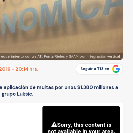
equerimiento contra ATI, Punta Rieles y SAAM por integración vertical
016 - 20:14 hrs.
Seguir a T13 en
la aplicación de multas por unos $1.380 millones a
 grupo Luksic.