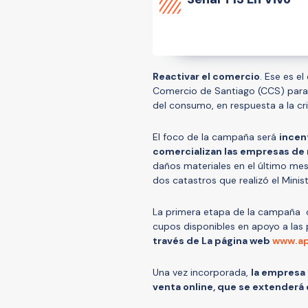
Reactivar el comercio
. Ese es e
Comercio de Santiago (CCS) para 
del consumo, en respuesta a la cris
El foco de la campaña será
incen
comercializan las empresas d
daños materiales en el último mes,
dos catastros que realizó el Mini
La primera etapa de la campaña c
cupos disponibles en apoyo a las
través de La página web
www.ap
Una vez incorporada,
la empresa
venta online, que se extenderá 