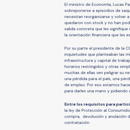
El ministro de Economía, Lucas Pal
sobreponerse a episodios de saqu
necesitan reorganizarse y volver
quedaron con stock y no han podi
salida concreta que les signifique
la orientación financiera que les
Por su parte el presidente de la CC
inquietudes que planteaban las m
infraestructura y capital de traba
horarios restringidos y otras simp
muchas de ellas ven peligrar su n
una pérdida para el país, una pér
de empleo. Por eso estamos hacie
para darles una mano y pidiendo a
Entre los requisitos para partic
la ley de Protección al Consumido
compra, devolución y anulación 
contratación.