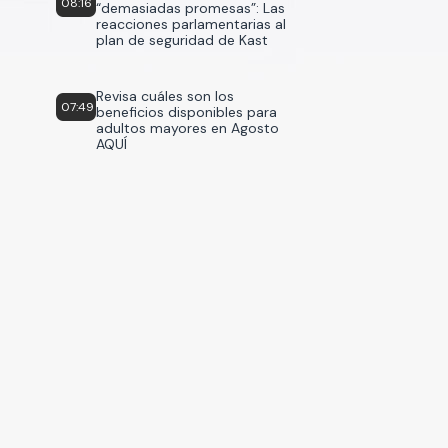
08:16
“demasiadas promesas”: Las
reacciones parlamentarias al
plan de seguridad de Kast
Revisa cuáles son los
07:49
beneficios disponibles para
adultos mayores en Agosto
AQUÍ