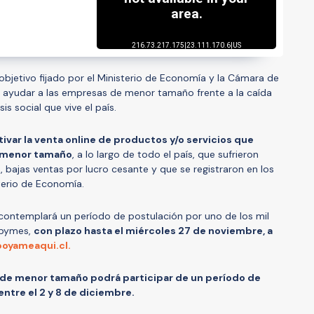
l objetivo fijado por el Ministerio de Economía y la Cámara de
ayudar a las empresas de menor tamaño frente a la caída
is social que vive el país.
tivar la venta online de productos y/o servicios que
e menor tamaño
, a lo largo de todo el país, que sufrieron
 bajas ventas por lucro cesante y que se registraron en los
sterio de Economía.
ontemplará un período de postulación por uno de los mil
 pymes,
con plazo hasta el miércoles 27 de noviembre, a
oyameaqui.cl.
 de menor tamaño podrá participar de un período de
entre el 2 y 8 de diciembre.