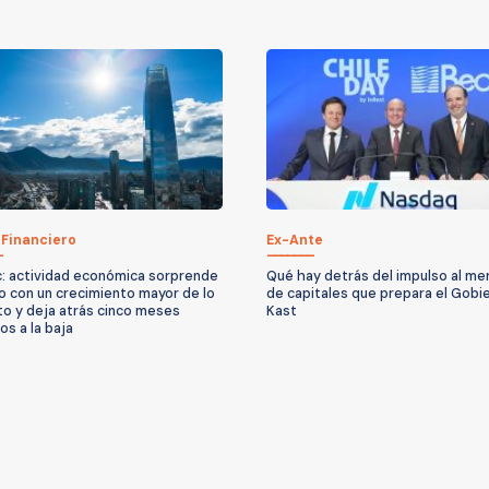
 Financiero
Ex-Ante
: actividad económica sorprende
Qué hay detrás del impulso al m
io con un crecimiento mayor de lo
de capitales que prepara el Gobi
to y deja atrás cinco meses
Kast
os a la baja