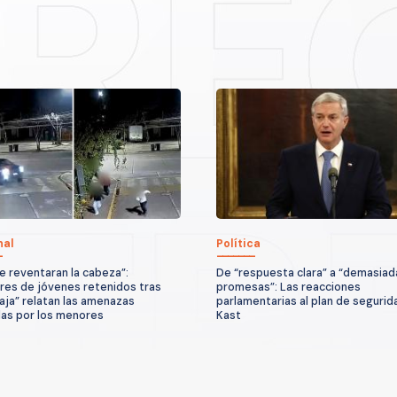
nal
Política
e reventaran la cabeza”:
De “respuesta clara” a “demasiad
ares de jóvenes retenidos tras
promesas”: Las reacciones
raja” relatan las amenazas
parlamentarias al plan de segurid
das por los menores
Kast