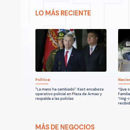
LO MÁS RECIENTE
Política
Nacio
"La mano ha cambiado": Kast encabeza
“Que s
operativo policial en Plaza de Armas y
Famili
respalda a las policías
“ring-
recibi
MÁS DE NEGOCIOS