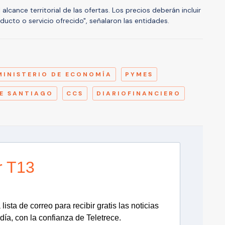
lcance territorial de las ofertas. Los precios deberán incluir
ducto o servicio ofrecido", señalaron las entidades.
A
MINISTERIO DE ECONOMÍA
PYMES
E SANTIAGO
CCS
DIARIOFINANCIERO
r T13
lista de correo para recibir gratis las noticias
día, con la confianza de Teletrece.