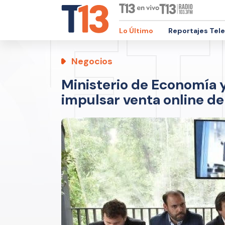
Lo Último
Reportajes Tel
Negocios
Ministerio de Economía 
impulsar venta online d