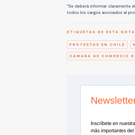
"Se deberá informar claramente el a
todos los cargos asociados al pro
ETIQUETAS DE ESTA NOT
PROTESTAS EN CHILE
CÁMARA DE COMERCIO D
Newslette
Inscríbete en nuestra 
más importantes del 