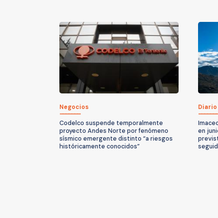
Negocios
Diario
Codelco suspende temporalmente
Imacec
proyecto Andes Norte por fenómeno
en jun
sísmico emergente distinto “a riesgos
previs
históricamente conocidos”
seguid