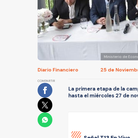
Ministerio de Econ
Diario Financiero
25 de Noviembr
COMPARTIR
La primera etapa de la cam
hasta el miércoles 27 de n
Señal
T13 En Vivo