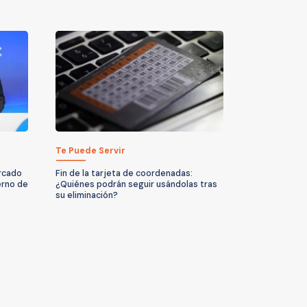
Te Puede Servir
ercado
Fin de la tarjeta de coordenadas:
erno de
¿Quiénes podrán seguir usándolas tras
su eliminación?