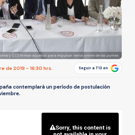
omía y CCS firman acuerdo para impulsar venta online de las pymes
e de 2019 - 16:30 hrs.
Seguir a T13 en
paña contemplará un período de postulación
oviembre.