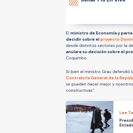
El
ministro de Economía y parte 
decidir sobre el
proyecto Domi
desde distintos sectores por la d
anulara su decisión sobre el pr
Coquimbo.
Si bien el ministro Grau defendió 
Contraloría General de la Repúb
se pueden hacer mejor y nosotros
constructivas”.
Lee T
Presid
Estado