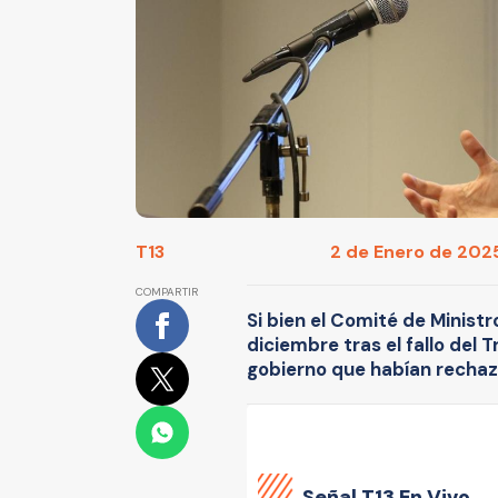
T13
2 de Enero de 2025
COMPARTIR
Si bien el Comité de Ministr
diciembre tras el fallo del 
gobierno que habían rechaza
Señal
T13 En Vivo