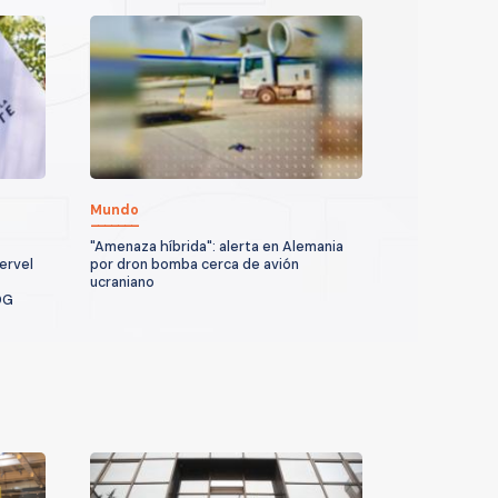
Mundo
"Amenaza híbrida": alerta en Alemania
ervel
por dron bomba cerca de avión
ucraniano
DG