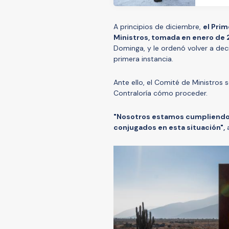
A principios de diciembre,
el Prim
Ministros, tomada en enero de 
Dominga, y le ordenó volver a deci
primera instancia.
Ante ello, el Comité de Ministros 
Contraloría cómo proceder.
"Nosotros estamos cumpliendo c
conjugados en esta situación",
a