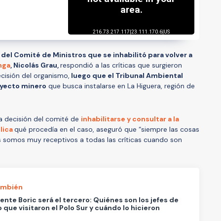
del Comité de Ministros que se inhabilitó para volver a
nga
, Nicolás Grau,
respondió a las críticas que surgieron
ecisión del organismo,
luego que el Tribunal Ambiental
oyecto minero
que busca instalarse en La Higuera, región de
la decisión del comité de
inhabilitarse y consultar a la
lica
qué procedía en el caso, aseguró que “siempre las cosas
 somos muy receptivos a todas las críticas cuando son
ambién
ente Boric será el tercero: Quiénes son los jefes de
 que visitaron el Polo Sur y cuándo lo hicieron