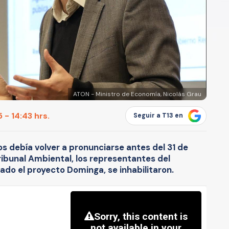
ATON - Ministro de Economía, Nicolás Grau
 - 14:43 hrs.
Seguir a T13 en
os debía volver a pronunciarse antes del 31 de
Tribunal Ambiental, los representantes del
do el proyecto Dominga, se inhabilitaron.