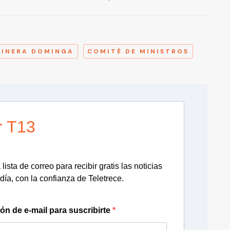
A
MINERA DOMINGA
COMITÉ DE MINISTROS
r T13
lista de correo para recibir gratis las noticias
día, con la confianza de Teletrece.
ión de e-mail para suscribirte