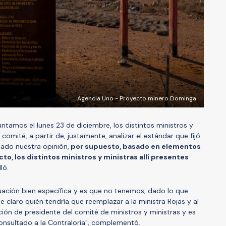
Agencia Uno - Proyecto minero Dominga
ntamos el lunes 23 de diciembre, los distintos ministros y
omité, a partir de, justamente, analizar el estándar que fijó
sado nuestra opinión,
por supuesto, basado en elementos
o, los distintos ministros y ministras allí presentes
ló.
ituación bien específica y es que no tenemos, dado lo que
e claro quién tendría que reemplazar a la ministra Rojas y al
ión de presidente del comité de ministros y ministras y es
consultado a la Contraloría", complementó.