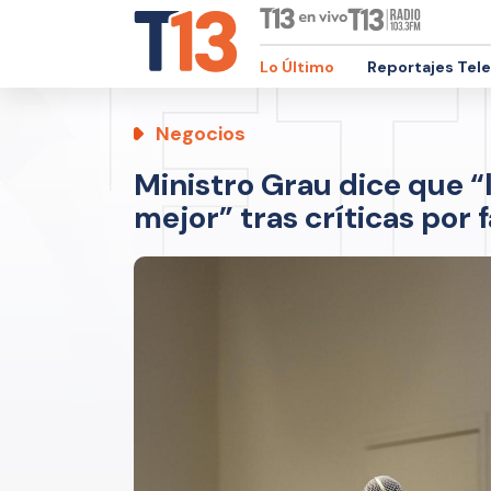
Lo Último
Reportajes Tel
Negocios
Ministro Grau dice que “
mejor” tras críticas por