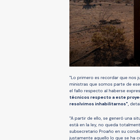
"Lo primero es recordar que nos ju
ministras que somos parte de ese c
el fallo respecto al haberse expre
técnicos respecto a este proyect
resolvimos inhabilitarnos",
detal
"A partir de ello, se generó una s
está en la ley, no queda totalment
subsecretario Proaño en su condic
justamente aquello lo que se ha 