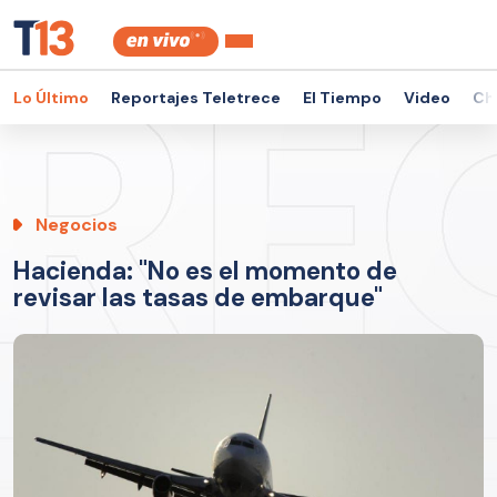
Lo Último
Reportajes Teletrece
El Tiempo
Video
Ch
Negocios
Hacienda: "No es el momento de
revisar las tasas de embarque"