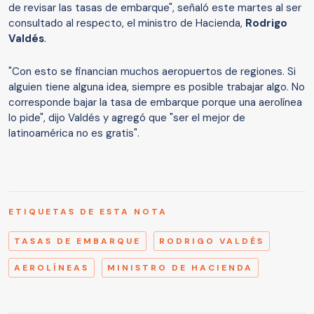
de revisar las tasas de embarque", señaló este martes al ser
consultado al respecto, el ministro de Hacienda,
Rodrigo
Valdés
.
"Con esto se financian muchos aeropuertos de regiones. Si
alguien tiene alguna idea, siempre es posible trabajar algo. No
corresponde bajar la tasa de embarque porque una aerolínea
lo pide", dijo Valdés y agregó que "ser el mejor de
latinoamérica no es gratis".
ETIQUETAS DE ESTA NOTA
TASAS DE EMBARQUE
RODRIGO VALDÉS
AEROLÍNEAS
MINISTRO DE HACIENDA