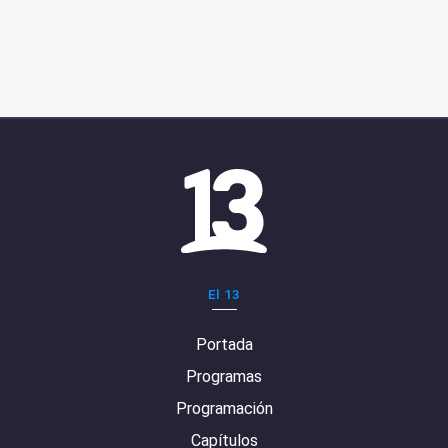
El 13
Portada
Programas
Programación
Capítulos