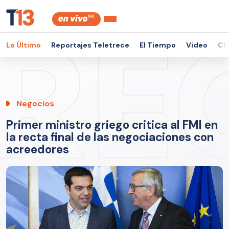
Lo Último
Reportajes Teletrece
El Tiempo
Video
Ch
Negocios
Primer ministro griego critica al FMI en
la recta final de las negociaciones con
acreedores