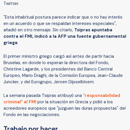
Twitter.
"Esta inhabitual postura parece indicar que o no hay interés
en un acuerdo o que se respaldan intereses especiales",
añadió en otro mensaje. Sin citarlo,
Tsipras apuntaba
contra el FMI, indicó a la AFP una fuente gubernamental
griega
.
El primer ministro griego cargó así antes de partir hacia
Bruselas, en donde lo esperan la directora del Fondo,
Christine Lagarde, y los presidentes del Banco Central
Europeo, Mario Draghi, de la Comisión Europea, Jean-Claude
Juncker, y del Eurogrupo, Jeroen Dijsselbloem.
La semana pasada Tsipras atribuyó una
"responsabilidad
criminal" al FMI
por la situación en Grecia y pidió a los
acreedores europeos que "juzguen las duras propuestas" del
Fondo en las negociaciones.
Trabajo por hacer