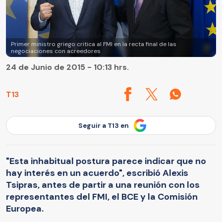
Primer ministro griego critica al FMI en la recta final de las
negociaciones con acreedores
24 de Junio de 2015 - 10:13 hrs.
T13
Seguir a T13 en
"Esta inhabitual postura parece indicar que no
hay interés en un acuerdo", escribió Alexis
Tsipras, antes de partir a una reunión con los
representantes del FMI, el BCE y la Comisión
Europea.