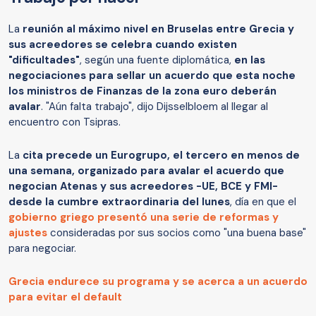
La
reunión al máximo nivel en Bruselas entre Grecia y
sus acreedores se celebra cuando existen
"dificultades"
, según una fuente diplomática,
en las
negociaciones para sellar un acuerdo que esta noche
los ministros de Finanzas de la zona euro deberán
avalar
. "Aún falta trabajo", dijo Dijsselbloem al llegar al
encuentro con Tsipras.
La
cita precede un Eurogrupo, el tercero en menos de
una semana, organizado para avalar el acuerdo que
negocian Atenas y sus acreedores -UE, BCE y FMI-
desde la cumbre extraordinaria del lunes
, día en que el
gobierno griego presentó una serie de reformas y
ajustes
consideradas por sus socios como "una buena base"
para negociar.
Grecia endurece su programa y se acerca a un acuerdo
para evitar el default