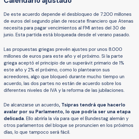
Calendario ajustado
De este acuerdo depende el desbloqueo de 7.200 millones
de euros del segundo plan de rescate financiero que Atenas
necesita para pagar vencimientos al FMI antes del 30 de
junio. Esta partida está bloqueada desde el verano pasado.
Las propuestas griegas prevén ajustes por unos 8.000
millones de euros para este año y el próximo. Si la parte
griega aceptó el principio de un superávit primario de 1%
este año y 2% el próximo, como lo plantearon sus
acreedores, algo que bloqueó durante mucho tiempo un
acuerdo, las dos partes no están de acuerdo sobre los
diferentes niveles de IVA y la reforma de las jubilaciones.
De alcanzarse un acuerdo
, Tsipras tendrá que hacerlo
avalar por su Parlamento, lo que podría ser una etapa
delicada
. Ello abriría la vía para que el Bundestag alemán y
otros parlamentos del bloque se pronuncien en los próximos
días, lo que tampoco será fácil.