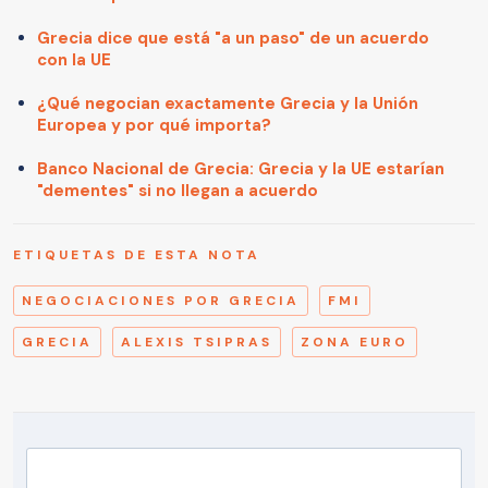
Grecia dice que está "a un paso" de un acuerdo
con la UE
¿Qué negocian exactamente Grecia y la Unión
Europea y por qué importa?
Banco Nacional de Grecia: Grecia y la UE estarían
"dementes" si no llegan a acuerdo
ETIQUETAS DE ESTA NOTA
NEGOCIACIONES POR GRECIA
FMI
GRECIA
ALEXIS TSIPRAS
ZONA EURO