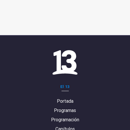
El 13
Portada
Programas
Programación
Capítulos