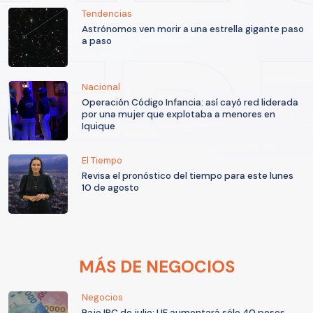
Tendencias
Astrónomos ven morir a una estrella gigante paso
a paso
Nacional
Operación Código Infancia: así cayó red liderada
por una mujer que explotaba a menores en
Iquique
El Tiempo
Revisa el pronóstico del tiempo para este lunes
10 de agosto
MÁS DE NEGOCIOS
Negocios
Bajo IPC de julio: UF aumentará sólo 40 pesos