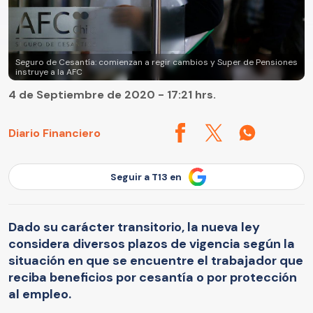
Seguro de Cesantía: comienzan a regir cambios y Super de Pensiones
instruye a la AFC
4 de Septiembre de 2020 - 17:21 hrs.
Diario Financiero
Seguir a T13 en
Dado su carácter transitorio, la nueva ley
considera diversos plazos de vigencia según la
situación en que se encuentre el trabajador que
reciba beneficios por cesantía o por protección
al empleo.