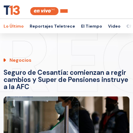
Lo Último
Reportajes Teletrece
El Tiempo
Video
Ch
Negocios
Seguro de Cesantía: comienzan a regir
cambios y Super de Pensiones instruye
a la AFC