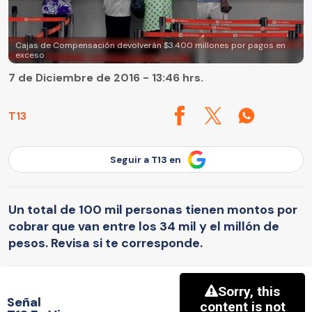
Cajas de Compensación devolverán $3.400 millones por pagos en
exceso
7 de Diciembre de 2016 - 13:46 hrs.
T13
Seguir a T13 en
Un total de 100 mil personas tienen montos por
cobrar que van entre los 34 mil y el millón de
pesos. Revisa si te corresponde.
Señal