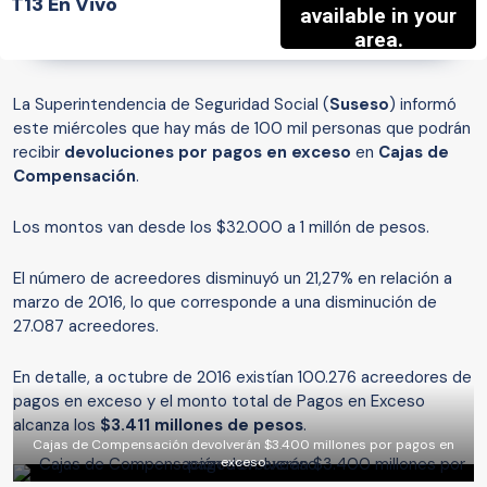
T13 En Vivo
La Superintendencia de Seguridad Social (
Suseso
) informó
este miércoles que hay más de 100 mil personas que podrán
recibir
devoluciones por pagos en exceso
en
Cajas de
Compensación
.
Los montos van desde los $32.000 a 1 millón de pesos.
El número de acreedores disminuyó un 21,27% en relación a
marzo de 2016, lo que corresponde a una disminución de
27.087 acreedores.
En detalle, a octubre de 2016 existían 100.276 acreedores de
pagos en exceso y el monto total de Pagos en Exceso
alcanza los
$3.411 millones de pesos
.
Cajas de Compensación devolverán $3.400 millones por pagos en
exceso