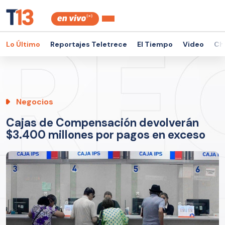
Lo Último
Reportajes Teletrece
El Tiempo
Video
Ch
Negocios
Cajas de Compensación devolverán
$3.400 millones por pagos en exceso