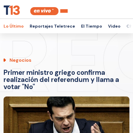
Lo Último
Reportajes Teletrece
El Tiempo
Video
Ch
Negocios
Primer ministro griego confirma
realización del referendum y llama a
votar "No"