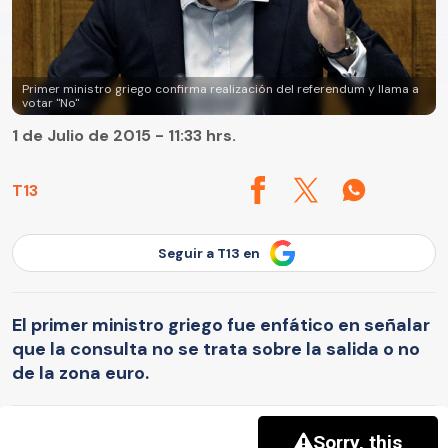
Primer ministro griego confirma realización del referendum y llama a
votar "No"
1 de Julio de 2015 - 11:33 hrs.
T13
Seguir a T13 en
El primer ministro griego fue enfático en señalar
que la consulta no se trata sobre la salida o no
de la zona euro.