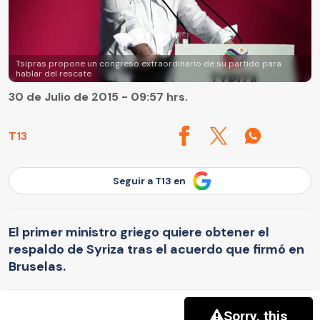
Tsipras propone un congreso extraordinario de su partido para
hablar del rescate
30 de Julio de 2015 - 09:57 hrs.
T13
Seguir a T13 en
El primer ministro griego quiere obtener el
respaldo de Syriza tras el acuerdo que firmó en
Bruselas.