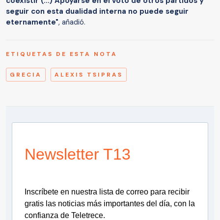
coexistir (...) Apoyarse en el voto de otros partidos y
seguir con esta dualidad interna no puede seguir
eternamente"
, añadió.
ETIQUETAS DE ESTA NOTA
GRECIA
ALEXIS TSIPRAS
Newsletter T13
Inscríbete en nuestra lista de correo para recibir
gratis las noticias más importantes del día, con la
confianza de Teletrece.