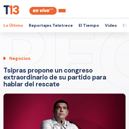
Lo Último
Reportajes Teletrece
El Tiempo
Video
Ch
Negocios
Tsipras propone un congreso
extraordinario de su partido para
hablar del rescate