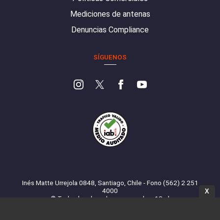
Mediciones de antenas
Denuncias Compliance
SÍGUENOS
Inés Matte Urrejola 0848, Santiago, Chile - Fono (562) 2 251
4000
X
© Todos los derechos reservados. 13.cl