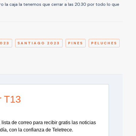
ro la caja la tenemos que cerrar a las 20.30 por todo lo que
A
023
SANTIAGO 2023
PINES
PELUCHES
r T13
lista de correo para recibir gratis las noticias
día, con la confianza de Teletrece.