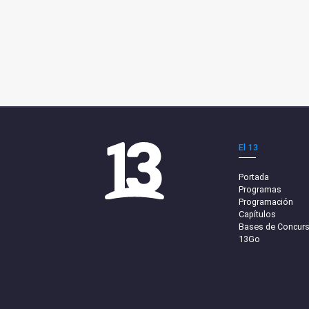
El 13
Portada
Programas
Programación
Capítulos
Bases de Concur
13Go