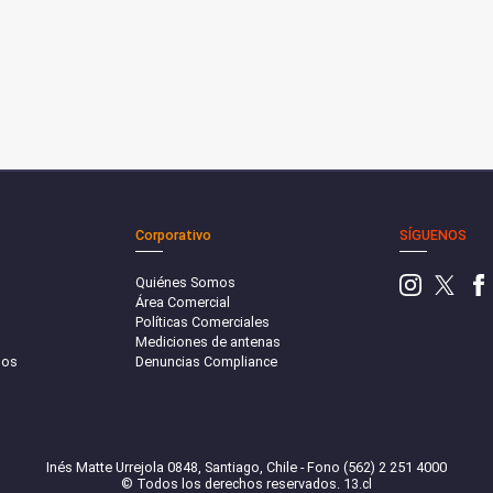
Corporativo
SÍGUENOS
Quiénes Somos
Área Comercial
Políticas Comerciales
Mediciones de antenas
sos
Denuncias Compliance
Inés Matte Urrejola 0848, Santiago, Chile - Fono (562) 2 251 4000
© Todos los derechos reservados. 13.cl