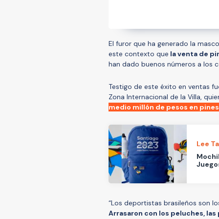
El furor que ha generado la mas
este contexto que
la venta de pi
han dado buenos números a los c
Testigo de este éxito en ventas f
Zona Internacional de la Villa, qui
medio millón de pesos en pines
Lee T
Mochil
Juego
“Los deportistas brasileños son l
Arrasaron con los peluches, las p