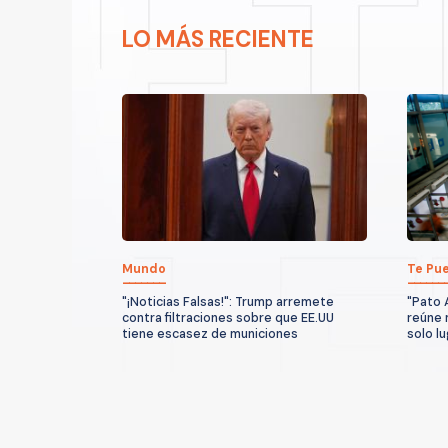
LO MÁS RECIENTE
Mundo
Te Pue
"¡Noticias Falsas!": Trump arremete
"Pato 
contra filtraciones sobre que EE.UU
reúne 
tiene escasez de municiones
solo l