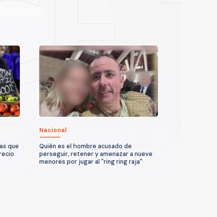
Nacional
ras que
Quién es el hombre acusado de
recio
perseguir, retener y amenazar a nueve
menores por jugar al "ring ring raja"