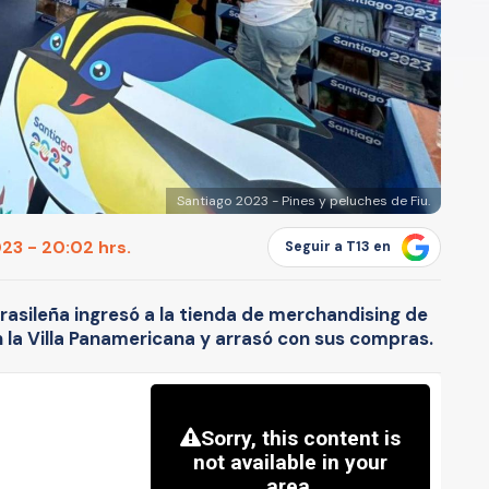
Santiago 2023 - Pines y peluches de Fiu.
23 - 20:02 hrs.
Seguir a T13 en
brasileña ingresó a la tienda de merchandising de
 la Villa Panamericana y arrasó con sus compras.