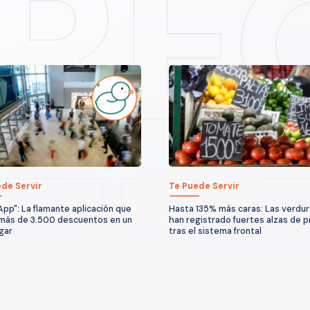
de Servir
Te Puede Servir
App": La flamante aplicación que
Hasta 135% más caras: Las verdu
más de 3.500 descuentos en un
han registrado fuertes alzas de p
ugar
tras el sistema frontal