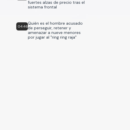
fuertes alzas de precio tras el
sistema frontal
Quién es el hombre acusado
04:46
de perseguir, retener y
amenazar a nueve menores
por jugar al "ring ring raja"