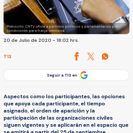
Plebiscito: CNTV oficia a partidos políticos y parlamentarios por
condiciones para franja televisiva
20 de Julio de 2020 - 18:02 hrs.
T13
Seguir a T13 en
Aspectos como los participantes, las opciones
que apoya cada participante, el tiempo
asignado, el orden de aparición y la
participación de las organizaciones civiles
siguen vigentes y se aplicarán en el espacio que
se emitirá a partir del 25 de septiembre.