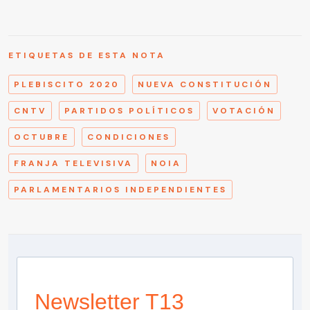
ETIQUETAS DE ESTA NOTA
PLEBISCITO 2020
NUEVA CONSTITUCIÓN
CNTV
PARTIDOS POLÍTICOS
VOTACIÓN
OCTUBRE
CONDICIONES
FRANJA TELEVISIVA
NOIA
PARLAMENTARIOS INDEPENDIENTES
Newsletter T13