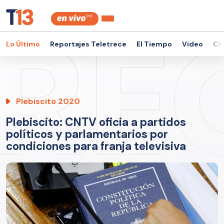
Lo Último
Reportajes Teletrece
El Tiempo
Video
Ch
Plebiscito 2020
Plebiscito: CNTV oficia a partidos
políticos y parlamentarios por
condiciones para franja televisiva