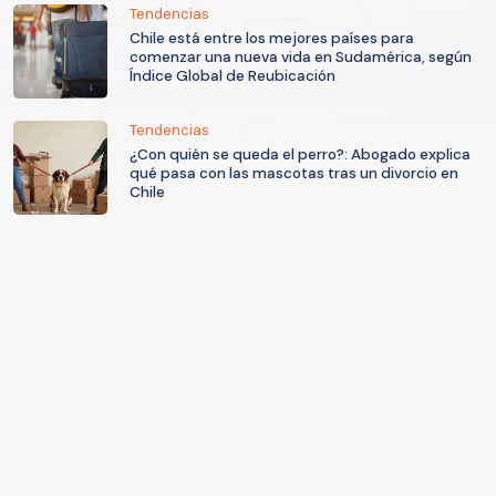
Tendencias
Chile está entre los mejores países para
comenzar una nueva vida en Sudamérica, según
Índice Global de Reubicación
Tendencias
¿Con quién se queda el perro?: Abogado explica
qué pasa con las mascotas tras un divorcio en
Chile