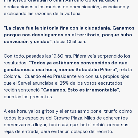
Francisco Chahuán o Juan Antonio Coloma
, daban
declaraciones a los medios de comunicación, anunciando y
explicando las razones de la victoria.
“La clave fue la sintonía fina con la ciudadanía. Ganamos
porque nos desplegamos en el territorio, porque hubo
convicción y unidad”
, decía Chahuán.
Con todo, pasadas las 19.30 hrs, Piñera veía sorprendido los
resultados.
“Todos ya estábamos convencidos de que
ganábamos a esa hora, menos Sebastián Piñera”
, relata
Coloma. Cuando el ex Presidente vio con sus propios ojos
que el Servel anunciaba el 25% de los votos escrutados,
recién sentenció
“Ganamos. Esto es irremontable”
,
cuentan los presentes.
A esa hora, ya los gritos y el entusiasmo por el triunfo colmó
todos los espacios del Crowne Plaza. Miles de adherentes
comenzaron a llegar, tanto así, que hotel debió cerrar sus
rejas de entrada, para evitar un colapso del recinto.