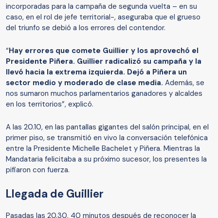
incorporadas para la campaña de segunda vuelta – en su
caso, en el rol de jefe territorial-, aseguraba que el grueso
del triunfo se debió a los errores del contendor.
“
Hay errores que comete Guillier y los aprovechó el
Presidente Piñera. Guillier radicalizó su campaña y la
llevó hacia la extrema izquierda. Dejó a Piñera un
sector medio y moderado de clase media.
Además, se
nos sumaron muchos parlamentarios ganadores y alcaldes
en los territorios”, explicó.
A las 20.10, en las pantallas gigantes del salón principal, en el
primer piso, se transmitió en vivo la conversación telefónica
entre la Presidente Michelle Bachelet y Piñera. Mientras la
Mandataria felicitaba a su próximo sucesor, los presentes la
pifiaron con fuerza.
Llegada de Guillier
Pasadas las 20.30, 40 minutos después de reconocer la