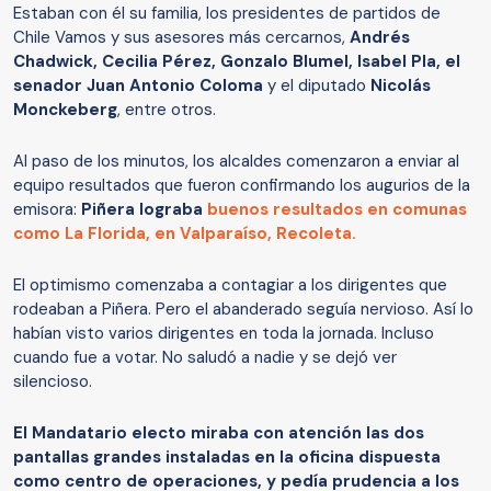
Estaban con él su familia, los presidentes de partidos de
Chile Vamos y sus asesores más cercarnos,
Andrés
Chadwick, Cecilia Pérez, Gonzalo Blumel, Isabel Pla, el
senador Juan Antonio Coloma
y el diputado
Nicolás
Monckeberg
, entre otros.
Al paso de los minutos, los alcaldes comenzaron a enviar al
equipo resultados que fueron confirmando los augurios de la
emisora:
Piñera lograba
buenos resultados en comunas
como La Florida, en Valparaíso, Recoleta.
El optimismo comenzaba a contagiar a los dirigentes que
rodeaban a Piñera. Pero el abanderado seguía nervioso. Así lo
habían visto varios dirigentes en toda la jornada. Incluso
cuando fue a votar. No saludó a nadie y se dejó ver
silencioso.
El Mandatario electo miraba con atención las dos
pantallas grandes instaladas en la oficina dispuesta
como centro de operaciones, y pedía prudencia a los