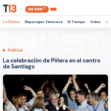
Lo Último
Reportajes Teletrece
El Tiempo
Video
Ch
Política
La celebración de Piñera en el centro
de Santiago