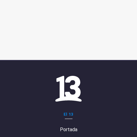
El 13
Portada