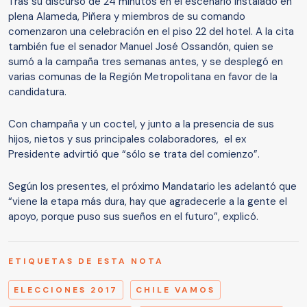
Tras su discurso de 24 minutos en el escenario instalado en
plena Alameda, Piñera y miembros de su comando
comenzaron una celebración en el piso 22 del hotel. A la cita
también fue el senador Manuel José Ossandón, quien se
sumó a la campaña tres semanas antes, y se desplegó en
varias comunas de la Región Metropolitana en favor de la
candidatura.
Con champaña y un coctel, y junto a la presencia de sus
hijos, nietos y sus principales colaboradores, el ex
Presidente advirtió que “sólo se trata del comienzo”.
Según los presentes, el próximo Mandatario les adelantó que
“viene la etapa más dura, hay que agradecerle a la gente el
apoyo, porque puso sus sueños en el futuro”, explicó.
ETIQUETAS DE ESTA NOTA
ELECCIONES 2017
CHILE VAMOS