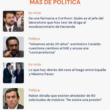
MÁS DE POLÍTICA
Ex-Ante
De una farmacia a Corthorn: Quién es el jefe del
laboratorio que hizo test de droga al
exsubsecretario de Hacienda
Política
"Volvemos atrás 20 años": exministro Cataldo
cuestiona cambios al SAE y acusa una
"contrarreforma"
Ex-Ante
Lo que hay detrás del cese al fuego entre Squella
y Máximo Pavez
Política
Rabat detalla que existen alrededor de 80
solicitudes de indultos: "No existe una presión"