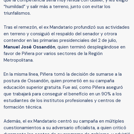
que la competencia sería muy reñida con Guillier, y les exigió
“humildad” y salir más a terreno, junto con evitar los
triunfalismos.
Tras el remezón, el ex Mandatario profundizó sus actividades
en terreno y consiguió el respaldo del senador y otrora
contendor en las primarias presidenciales del 2 de julio,
Manuel José Ossandón
, quien terminó desplegándose en
favor de Piñera por varios sectores de la Región
Metropolitana.
En la misma línea, Piñera tomó la decisión de sumarse a la
postura de Ossandón, quien prometió en su campaña
educación superior gratuita. Fue así, como Piñera aseguró
que trabajará para conseguir el beneficio en un 90% a los
estudiantes de los institutos profesionales y centros de
formación técnica.
Además, el ex Mandatario centró su campaña en múltiples
cuestionamientos a su adversario oficialista, a quien criticó