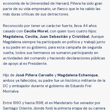
economía de la Universidad de Harvard, Piñera ha sido gran
parte de su vida empresario, un flanco que le ha valido las
más duras críticas de sus detractores.
Reconocido por tener un carácter fuerte, lleva 44 años
casado con
Cecilia Morel
, con quien tuvo cuatro hijos:
Magdalena, Cecilia, Juan Sebastián y Cristóbal.
Aunque
Magdalena siempre ha participado en política y trabajó junto
a su padre en su gobierno, para esta campaña de segunda
vuelta, todos sus hermanos se sumaron participando en
actividades del comando y haciendo declaraciones públicas
de apoyo al ex Presidente.
Hijo de
José Piñera Carvallo
y
Magdalena Echenique
,
ambos ya fallecidos, su padre fue un histórico militante de la
DC y embajador durante el gobierno de Eduardo Frei
Montalva.
Entre 1990 y hasta 1998, el ex Mandatario fue senador por
Santiago Oriente, donde forjó la primeta etapa de su carrera