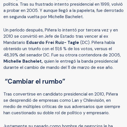
política. Tras su frustrado intento presidencial en 1999, volvió
a probar en 2005. Y aunque llegó a la papeleta, fue derrotado
en segunda vuelta por Michelle Bachelet.
Un período después, Piñera lo intentó por tercera vez y en
2010 se convirtió en Jefe de Estado tras vencer al ex
Mandatario
Eduardo Frei Ruiz- Tagle
(DC). Piñera había
obtenido un triunfo con el 51,6 % de los votos, versus el
48,39% del senador DC. Fue su otrora contendora de 2005,
Michelle Bachelet,
quien le entregó la banda presidencial
durante el cambio de mando del 11 de marzo de ese año.
“Cambiar el rumbo”
Tras convertirse en candidato presidencial en 2010, Piñera
se desprendió de empresas como Lan y Chilevisión, en
medio de múltiples críticas de sus adversarios que siempre
han cuestionado su doble rol de político y empresario.
Justamente su pasado como hombre de negocios le ha