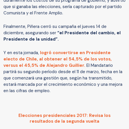
duramente los costos de su programa de gobierno, y advirtió
que si ganaba las elecciones, sería capturado por el partido
Comunista y el Frente Amplio.
Finalmente, Piñera cerró su campaña el jueves 14 de
diciembre, asegurando ser
“el Presidente del cambio, el
Presidente de la unidad”.
Y en esta jornada,
logró convertirse en Presidente
electo de Chile, al obtener el 54,5% de los votos,
versus el 45,5% de Alejandro Guillier.
El Mandatario
partirá su segundo período desde el 11 de marzo, fecha en la
que comenzará una gestión que, según ha transmitido,
estará marcada por el crecimiento económico y una mejora
en las cifras de empleo.
Elecciones presidenciales 2017: Revisa los
resultados de la segunda vuelta