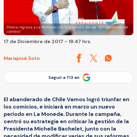
Piñera regresa a La Moneda con la promesa de ser "el Presidente del
cambio"
17 de Diciembre de 2017 - 19:47 hrs.
Mariajosé Soto
Seguir a T13 en
El abanderado de Chile Vamos logró triunfar en
los comicios, e iniciará en marzo un nuevo
período en La Moneda. Durante la campaña,
centró su estrategia en criticar la gestión de la
Presidenta Michelle Bachelet, junto con la
necesidad de modificar varias de sus reformas.