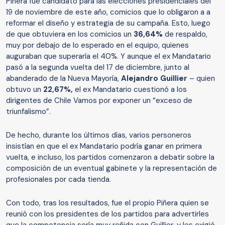
Piñera fue candidato para las elecciones presidenciales del
19 de noviembre de este año, comicios que lo obligaron a a
reformar el diseño y estrategia de su campaña. Esto, luego
de que obtuviera en los comicios un
36,64%
de respaldo,
muy por debajo de lo esperado en el equipo, quienes
auguraban que superaría el 40%. Y aunque el ex Mandatario
pasó a la segunda vuelta del 17 de diciembre, junto al
abanderado de la Nueva Mayoría,
Alejandro Guillier
– quien
obtuvo un
22,67%,
el ex Mandatario cuestionó a los
dirigentes de Chile Vamos por exponer un “exceso de
triunfalismo”.
De hecho, durante los últimos días, varios personeros
insistían en que el ex Mandatario podría ganar en primera
vuelta, e incluso, los partidos comenzaron a debatir sobre la
composición de un eventual gabinete y la representación de
profesionales por cada tienda.
Con todo, tras los resultados, fue el propio Piñera quien se
reunió con los presidentes de los partidos para advertirles