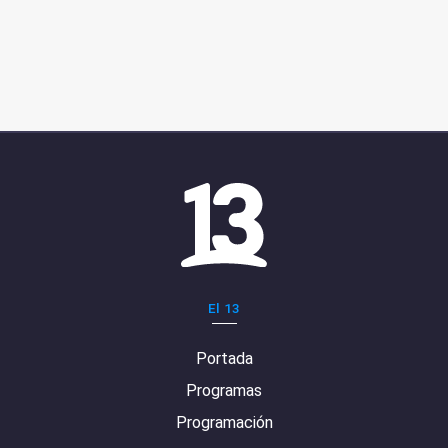
El 13
Portada
Programas
Programación