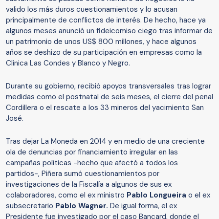
valido los más duros cuestionamientos y lo acusan
principalmente de conflictos de interés. De hecho, hace ya
algunos meses anunció un fideicomiso ciego tras informar de
un patrimonio de unos US$ 800 millones, y hace algunos
años se deshizo de su participación en empresas como la
Clínica Las Condes y Blanco y Negro.
Durante su gobierno, recibió apoyos transversales tras lograr
medidas como el postnatal de seis meses, el cierre del penal
Cordillera o el rescate a los 33 mineros del yacimiento San
José.
Tras dejar La Moneda en 2014 y en medio de una creciente
ola de denuncias por financiamiento irregular en las
campañas políticas -hecho que afectó a todos los
partidos-, Piñera sumó cuestionamientos por
investigaciones de la Fiscalía a algunos de sus ex
colaboradores, como el ex ministro
Pablo Longueira
o el ex
subsecretario
Pablo Wagner.
De igual forma, el ex
Presidente fue investigado por el caso Bancard, donde el