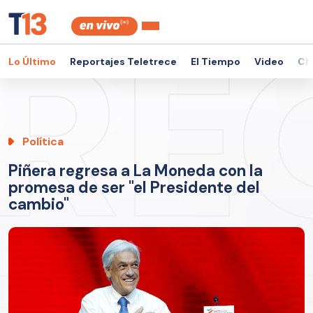
Lo Último
Reportajes Teletrece
El Tiempo
Video
Ch
Política
Piñera regresa a La Moneda con la
promesa de ser "el Presidente del
cambio"