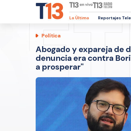
Lo Último
Reportajes Tel
Política
Abogado y expareja de d
denuncia era contra Boric
a prosperar"