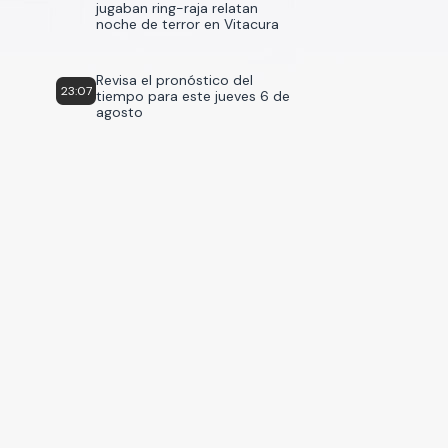
jugaban ring-raja relatan
noche de terror en Vitacura
Revisa el pronóstico del
23:07
tiempo para este jueves 6 de
agosto