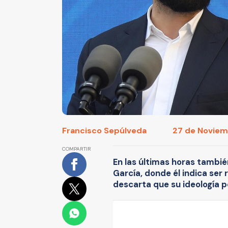
Francisco Sepúlveda
27 de Noviem
COMPARTIR
En las últimas horas también
García, donde él indica ser 
descarta que su ideología p