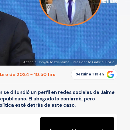
Agencia Uno/@BozzoJaime - Presidente Gabriel Boric
bre de 2024 - 10:50 hrs.
Seguir a T13 en
 se difundió un perfil en redes sociales de Jaime
republicano. El abogado lo confirmó, pero
olítica esté detrás de este caso.