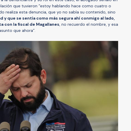
relación que tuvieron “estoy hablando hace como cuatro o
do realiza esta denuncia, que yo no sabía su contenido, sino
 y que se sentía como más segura ahí conmigo al lado,
ta con la fiscal de Magallanes
, no recuerdo el nombre, y esa
 asunto que ahora”.