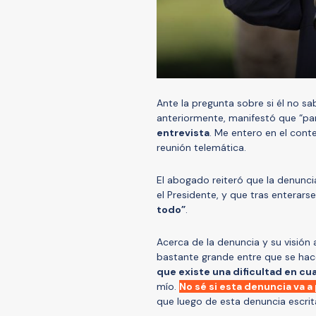
Ante la pregunta sobre si él no sa
anteriormente, manifestó que “par
entrevista
. Me entero en el conte
reunión telemática.
El abogado reiteró que la denunci
el Presidente, y que tras enterar
todo”
.
Acerca de la denuncia y su visión
bastante grande entre que se hac
que existe una dificultad en cu
mío.
No sé si esta denuncia va a 
que luego de esta denuncia escrit