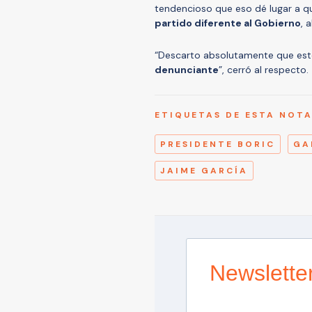
tendencioso que eso dé lugar a 
partido diferente al Gobierno
, 
“Descarto absolutamente que esto
denunciante
”, cerró al respecto.
ETIQUETAS DE ESTA NOT
PRESIDENTE BORIC
GA
JAIME GARCÍA
Newslette