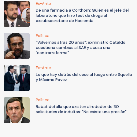
Ex-Ante
De una farmacia a Corthorn: Quién es el jefe del
laboratorio que hizo test de droga al
exsubsecretario de Hacienda
Política
"Volvemos atrás 20 años": exministro Cataldo
cuestiona cambios al SAE y acusa una
"contrarreforma"
Ex-Ante
Lo que hay detrás del cese al fuego entre Squella
y Máximo Pavez
Política
Rabat detalla que existen alrededor de 80
solicitudes de indultos: "No existe una presión"