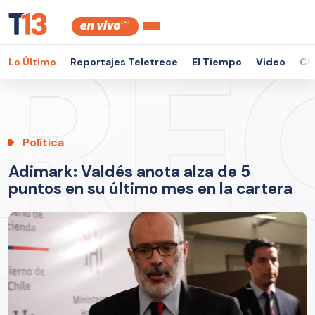
Lo Último
Reportajes Teletrece
El Tiempo
Video
Ch
Política
Adimark: Valdés anota alza de 5
puntos en su último mes en la cartera