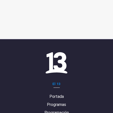
El 13
Portada
Programas
Programación