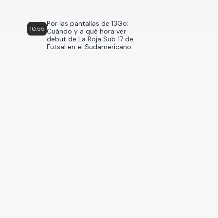
Por las pantallas de 13Go:
10:55
Cuándo y a qué hora ver
debut de La Roja Sub 17 de
Futsal en el Sudamericano