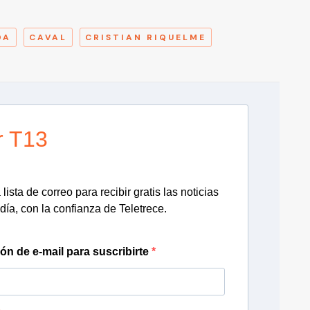
A
DA
CAVAL
CRISTIAN RIQUELME
r T13
lista de correo para recibir gratis las noticias
día, con la confianza de Teletrece.
ión de e-mail para suscribirte