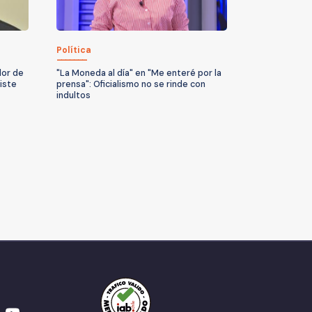
Política
dor de
"La Moneda al día" en "Me enteré por la
iste
prensa": Oficialismo no se rinde con
indultos