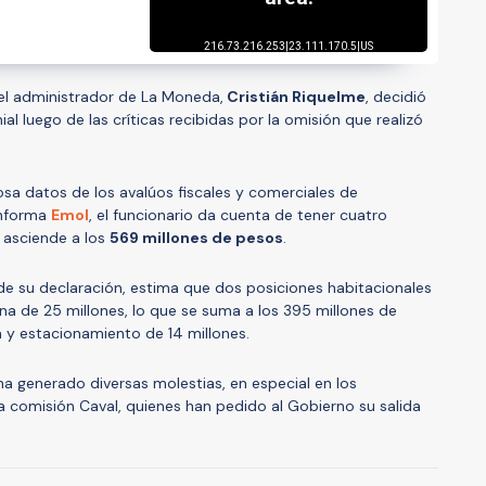
 el administrador de La Moneda,
Cristián Riquelme
, decidió
al luego de las críticas recibidas por la omisión que realizó
sa datos de los avalúos fiscales y comerciales de
informa
Emol
, el funcionario da cuenta de tener cuatro
 asciende a los
569 millones de pesos
.
e su declaración, estima que dos posiciones habitacionales
una de 25 millones, lo que se suma a los 395 millones de
 y estacionamiento de 14 millones.
ha generado diversas molestias, en especial en los
a comisión Caval, quienes han pedido al Gobierno su salida