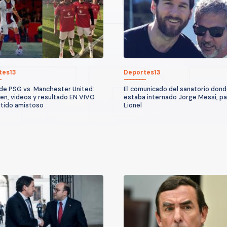
tes13
Deportes13
de PSG vs. Manchester United:
El comunicado del sanatorio don
n, videos y resultado EN VIVO
estaba internado Jorge Messi, p
rtido amistoso
Lionel