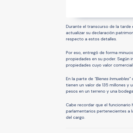
Durante el transcurso de la tarde
actualizar su declaración patrimoni
respecto a estos detalles.
Por eso, entregó de forma minucio
propiedades en su poder. Según 
propiedades cuyo valor comercial
En la parte de
“Bienes Inmuebles”
d
tienen un valor de 135 millones y 
pesos en un terreno y una bodega
Cabe recordar que el funcionario 
parlamentarios pertenecientes a l
del cargo.