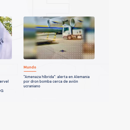
Mundo
"Amenaza híbrida": alerta en Alemania
ervel
por dron bomba cerca de avión
ucraniano
DG