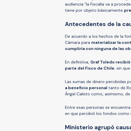
audiencia "la Fiscalía va a procede
tiene por objeto básicamente
pre
Antecedentes de la ca
De acuerdo a los hechos de la form
Cámara para
materializar la co
cumpliría con ninguna de las ob
En definitiva,
Graf Toledo recibi
parte del Fisco de Chile
, sin que
Las sumas de dinero percibidas por
a beneficio personal
tanto de Ro
Ángel Calisto como, asimismo, de 
Entre esas personas se encuentr
en que percibió los fondos como 
Ministerio agrupó causa