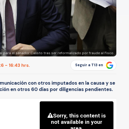
al para el senador Calisto tras ser reformalizado por fraude al Fisco
 - 16:43 hrs.
Seguir a T13 en
omunicación con otros imputados en la causa y se
ción en otros 60 días por diligencias pendientes.