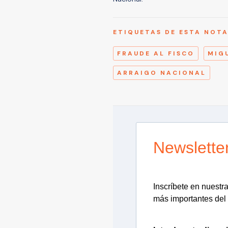
ETIQUETAS DE ESTA NOT
FRAUDE AL FISCO
MIG
ARRAIGO NACIONAL
Newslette
Inscríbete en nuestra 
más importantes del 