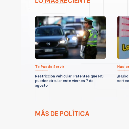
LO MÁS RECIENTE
Te Puede Servir
Nacio
Restricción vehicular: Patentes que NO
¿Hubo 
pueden circular este viernes 7 de
sorteo
agosto
MÁS DE POLÍTICA