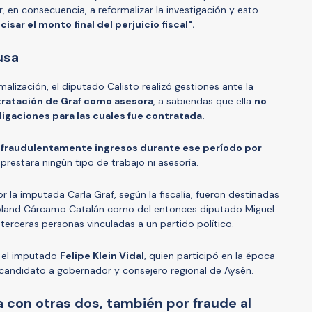
r, en consecuencia, a reformalizar la investigación y esto
cisar el monto final del perjuicio fiscal".
usa
alización, el diputado Calisto realizó gestiones ante la
ntratación de Graf como asesora
, a sabiendas que ella
no
ligaciones para las cuales fue contratada.
ó fraudulentamente ingresos durante ese período por
 prestara ningún tipo de trabajo ni asesoría.
 la imputada Carla Graf, según la fiscalía, fueron destinadas
land Cárcamo Catalán como del entonces diputado Miguel
terceras personas vinculadas a un partido político.
a el imputado
Felipe Klein Vidal
, quien participó en la época
candidato a gobernador y consejero regional de Aysén.
 con otras dos, también por fraude al