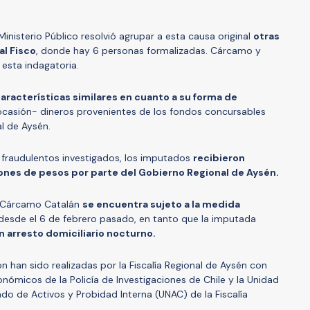
inisterio Público resolvió agrupar a esta causa original
otras
al Fisco
, donde hay 6 personas formalizadas. Cárcamo y
esta indagatoria.
aracterísticas similares en cuanto a su forma de
ocasión- dineros provenientes de los fondos concursables
l de Aysén.
s fraudulentos investigados, los imputados
recibieron
lones de pesos por parte del Gobierno Regional de Aysén.
d Cárcamo Catalán
se encuentra sujeto a la medida
 desde el 6 de febrero pasado, en tanto que la imputada
arresto domiciliario nocturno.
ón han sido realizadas por la Fiscalía Regional de Aysén con
nómicos de la Policía de Investigaciones de Chile y la Unidad
do de Activos y Probidad Interna (UNAC) de la Fiscalía