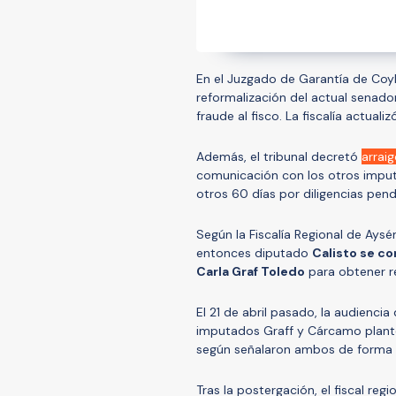
En el Juzgado de Garantía de Coyh
reformalización del actual senad
fraude al fisco. La fiscalía actua
Además, el tribunal decretó
arrai
comunicación con los otros impu
otros 60 días por diligencias pend
Según la Fiscalía Regional de Ays
entonces diputado
Calisto se c
Carla Graf Toledo
para obtener r
El 21 de abril pasado, la audienci
imputados Graff y Cárcamo plant
según señalaron ambos de forma 
Tras la postergación, el fiscal re