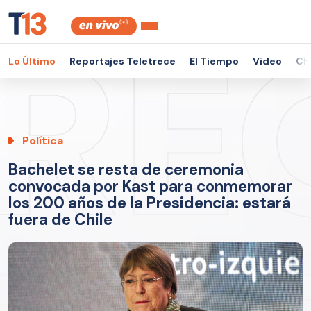
Lo Último
Reportajes Teletrece
El Tiempo
Video
Ch
Política
Bachelet se resta de ceremonia
convocada por Kast para conmemorar
los 200 años de la Presidencia: estará
fuera de Chile