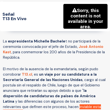
Señal
T13 En Vivo
La
expresidenta Michelle Bachele
t no participará de la
ceremonia convocada por el jefe de Estado,
José Antonio
Kast
, para conmemorar los 200 años de la Presidencia de la
República.
El motivo de la ausencia de la exmandataria, según pudo
corroborar
T13.cl
, es
un viaje por su candidatura a la
Secretaría General de las Naciones Unidas
, cargo al cual
postula sin el respaldo de Chile, luego de que el Gobierno
anunciara que retirarían su apoyo debido a que "
la
dispersión de candidaturas de países de América
Latina
y las diferencias con algunos de los actores
relevantes que definen este proceso, hacen
inviable esta