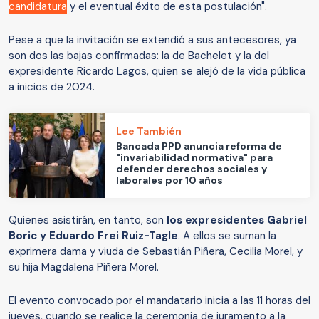
candidatura
y el eventual éxito de esta postulación".
Pese a que la invitación se extendió a sus antecesores, ya
son dos las bajas confirmadas: la de Bachelet y la del
expresidente Ricardo Lagos, quien se alejó de la vida pública
a inicios de 2024.
Lee También
Bancada PPD anuncia reforma de
"invariabilidad normativa" para
defender derechos sociales y
laborales por 10 años
Quienes asistirán, en tanto, son
los expresidentes Gabriel
Boric y Eduardo Frei Ruiz-Tagle
. A ellos se suman la
exprimera dama y viuda de Sebastián Piñera, Cecilia Morel, y
su hija Magdalena Piñera Morel.
El evento convocado por el mandatario inicia a las 11 horas del
jueves, cuando se realice la ceremonia de juramento a la