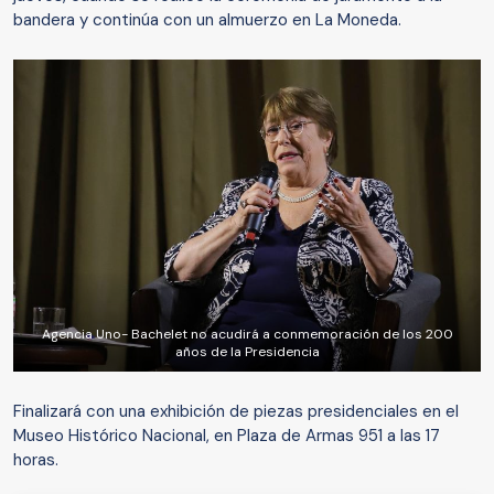
bandera y continúa con un almuerzo en La Moneda.
Agencia Uno- Bachelet no acudirá a conmemoración de los 200
años de la Presidencia
Finalizará con una exhibición de piezas presidenciales en el
Museo Histórico Nacional, en Plaza de Armas 951 a las 17
horas.