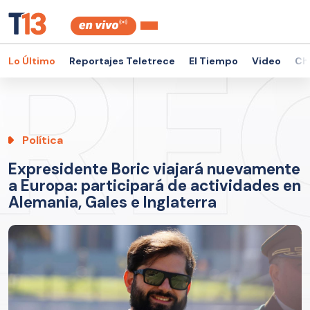
Lo Último
Reportajes Teletrece
El Tiempo
Video
Ch
Política
Expresidente Boric viajará nuevamente
a Europa: participará de actividades en
Alemania, Gales e Inglaterra