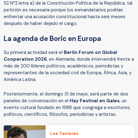
52 N°2 letra a) de la Constitución Política de la República, tal
petición es necesaria porque los exmandatarios podrían
enfrentar una acusación constitucional hasta seis meses
después de haber dejado el cargo.
La agenda de Boric en Europa
Su primera actividad será el
Berlin Forum on Global
Cooperation 2026
, en Alemania, donde intervendrá frente a
más de 200 líderes políticos, académicos, periodistas y
representantes de la sociedad civil de Europa, África, Asia, y
América Latina.
Posteriormente, el domingo 31 de mayo, será parte de dos
paneles de conversación en el
Hay Festival en Gales
, un
evento cultural fundado en 1988 que congrega a escritores,
políticos, científicos, filósofos, periodistas y artistas.
Lee También