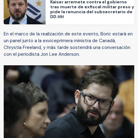
Kaiser arremete contra el gobierno
tras muerte de exfiscal militar preso y
pide la renuncia del subsecretario de
DD.HH
En el marco de la realización de este evento, Boric estará en
un panel junto a la exviceprimera ministra de Canadá,
Chrystia Freeland, y más tarde sostendrá una conversación
con el periodista Jon Lee Anderson.