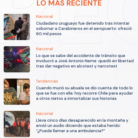
LO MÁS RECIENTE
Nacional
Ciudadano uruguayo fue detenido tras intentar
sobornar a Carabineros en el aeropuerto: ofreció
60 mil pesos
Nacional
Lo que se sabe del accidente de tránsito que
involucró a José Antonio Neme: quedó en libertad
tras dar negativo en alcotest y narcotest
Tendencias
Cuando murió su abuela se dio cuenta de todo lo
que se fue con ella: hoy recorre Chile para ayudar
a otros nietos a inmortalizar sus historias
Nacional
Lleva cinco días desaparecido en la montaña y
envió un audio diciendo que estaba herido:
“¿Puede llamar a una ambulancia?”