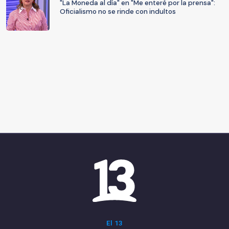
"La Moneda al día" en "Me enteré por la prensa":
Oficialismo no se rinde con indultos
El 13