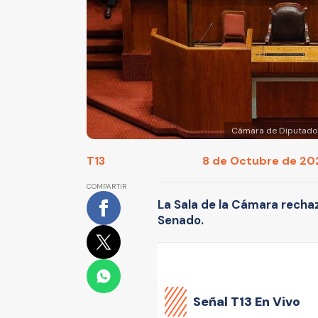
Cámara de Diputados 
T13
8 de Octubre de 202
COMPARTIR
La Sala de la Cámara rechaz
Senado.
Señal
T13 En Vivo