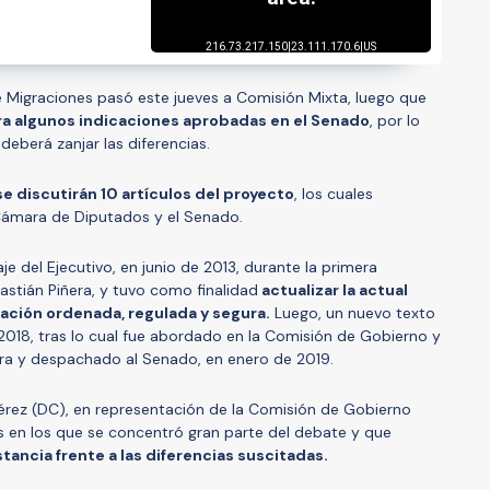
e Migraciones pasó este jueves a Comisión Mixta, luego que
a algunos indicaciones aprobadas en el Senado
, por lo
 deberá zanjar las diferencias.
se discutirán 10 artículos del proyecto
, los cuales
 Cámara de Diputados y el Senado.
je del Ejecutivo, en junio de 2013, durante la primera
astián Piñera, y tuvo como finalidad
actualizar la actual
ración ordenada, regulada y segura.
Luego, un nuevo texto
 2018, tras lo cual fue abordado en la Comisión de Gobierno y
ra y despachado al Senado, en enero de 2019.
Pérez (DC), en representación de la Comisión de Gobierno
los en los que se concentró gran parte del debate y que
tancia frente a las diferencias suscitadas.