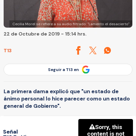
Cecilia Morel se refiere a su audio filtrado: "Lamento el desacierto"
22 de Octubre de 2019 - 15:14 hrs.
T13
Seguir a T13 en
La primera dama explicó que "un estado de
ánimo personal lo hice parecer como un estado
general de Gobierno".
Señal