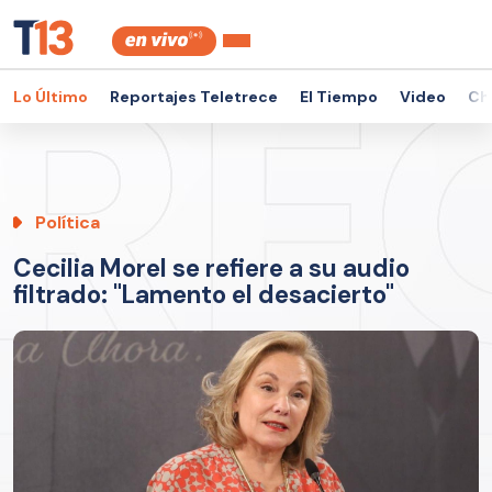
Lo Último
Reportajes Teletrece
El Tiempo
Video
Ch
Política
Cecilia Morel se refiere a su audio
filtrado: "Lamento el desacierto"