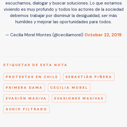
escucharnos, dialogar y buscar soluciones. Lo que estamos
viviendo es muy profundo y todos los actores de la sociedad
debemos trabajar por disminuir la desigualdad, ser más
humildes y mejorar las oportunidades para todos.
— Cecilia Morel Montes (@ceciliamorel)
October 22, 2019
ETIQUETAS DE ESTA NOTA
PROTESTAS EN CHILE
SEBASTIÁN PIÑERA
PRIMERA DAMA
CECILIA MOREL
EVASIÓN MASIVA
EVASIONES MASIVAS
AUDIO FILTRADO