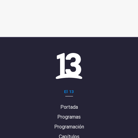
El 13
Portada
Programas
Programación
Capítulos