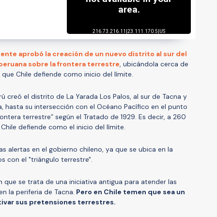
te aprobó la creación de un nuevo distrito al sur del
peruana sobre la frontera terrestre
, ubicándola cerca de
 que Chile defiende como inicio del límite.
 creó el distrito de La Yarada Los Palos, al sur de Tacna y
ra, hasta su intersección con el Océano Pacífico en el punto
rontera terrestre” según el Tratado de 1929. Es decir, a 260
Chile defiende como el inicio del límite.
as alertas en el gobierno chileno, ya que se ubica en la
s con el "triángulo terrestre".
que se trata de una iniciativa antigua para atender las
 la periferia de Tacna.
Pero en Chile temen que sea un
ivar sus pretensiones terrestres.