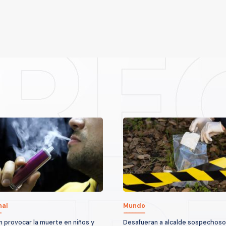
nal
Mundo
 provocar la muerte en niños y
Desafueran a alcalde sospechoso