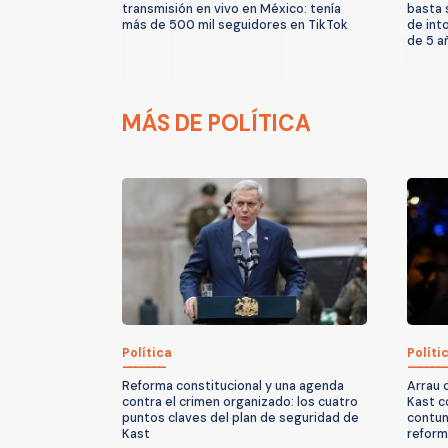
transmisión en vivo en México: tenía
basta 
más de 500 mil seguidores en TikTok
de int
de 5 a
MÁS DE POLÍTICA
Política
Políti
Reforma constitucional y una agenda
Arrau 
contra el crimen organizado: los cuatro
Kast c
puntos claves del plan de seguridad de
contun
Kast
reform