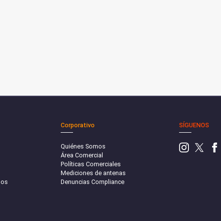
Corporativo
SÍGUENOS
Quiénes Somos
Área Comercial
Políticas Comerciales
Mediciones de antenas
sos
Denuncias Compliance