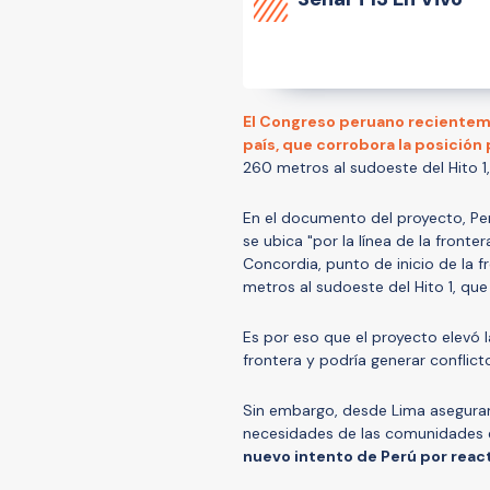
El Congreso peruano recientemen
país, que corrobora la posición 
260 metros al sudoeste del Hito 1,
En el documento del proyecto, Perú
se ubica "por la línea de la fronte
Concordia, punto de inicio de la f
metros al sudoeste del Hito 1, que 
Es por eso que el proyecto elevó l
frontera y podría generar conflicto
Sin embargo, desde Lima aseguran 
necesidades de las comunidades en
nuevo intento de Perú por react