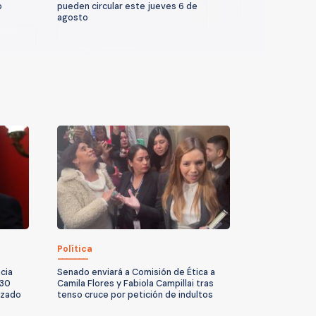
o
pueden circular este jueves 6 de
agosto
Política
cia
Senado enviará a Comisión de Ética a
 30
Camila Flores y Fabiola Campillai tras
izado
tenso cruce por petición de indultos