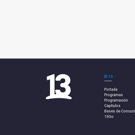
El 13
Portada
Programas
Programación
Capítulos
Bases de Concur
13Go