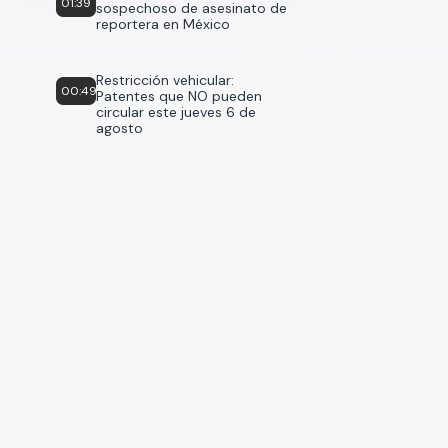
01:39
sospechoso de asesinato de
reportera en México
Restricción vehicular:
00:49
Patentes que NO pueden
circular este jueves 6 de
agosto