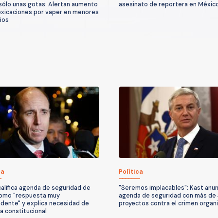
sólo unas gotas: Alertan aumento
asesinato de reportera en Méxic
oxicaciones por vaper en menores
ños
ca
Política
califica agenda de seguridad de
"Seremos implacables": Kast anun
omo "respuesta muy
agenda de seguridad con más de
dente" y explica necesidad de
proyectos contra el crimen organ
a constitucional