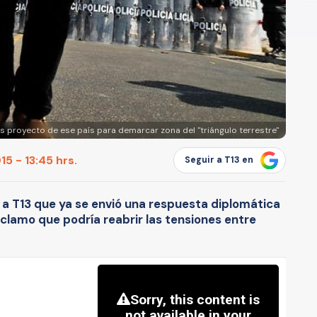
as proyecto de ese país para demarcar zona del "triángulo terrestre"
5 - 13:45 hrs.
Seguir a T13 en
mó a T13 que ya se envió una respuesta diplomática
clamo que podría reabrir las tensiones entre