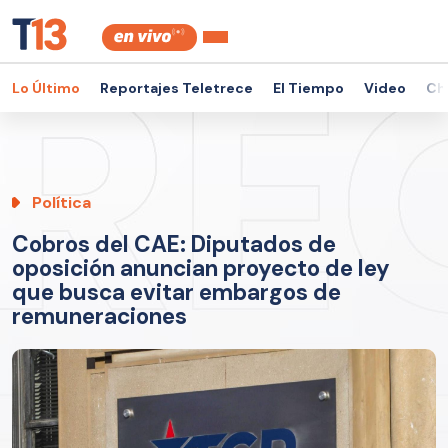
Lo Último
Reportajes Teletrece
El Tiempo
Video
Ch
Política
Cobros del CAE: Diputados de
oposición anuncian proyecto de ley
que busca evitar embargos de
remuneraciones