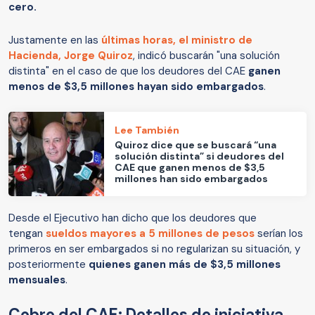
cero.
Justamente en las
últimas horas, el ministro de
Hacienda, Jorge Quiroz
, indicó buscarán "una solución
distinta" en el caso de que los deudores del CAE
ganen
menos de $3,5 millones hayan sido embargados
.
Lee También
Quiroz dice que se buscará “una
solución distinta” si deudores del
CAE que ganen menos de $3,5
millones han sido embargados
Desde el Ejecutivo han dicho que los deudores que
tengan
sueldos mayores a 5 millones de pesos
serían los
primeros en ser embargados si no regularizan su situación, y
posteriormente
quienes ganen más de $3,5 millones
mensuales
.
Cobro del CAE: Detalles de iniciativa