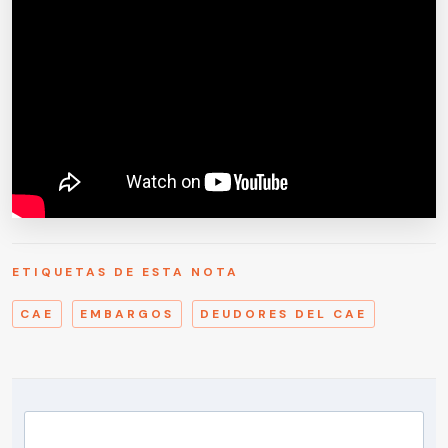
ETIQUETAS DE ESTA NOTA
CAE
EMBARGOS
DEUDORES DEL CAE