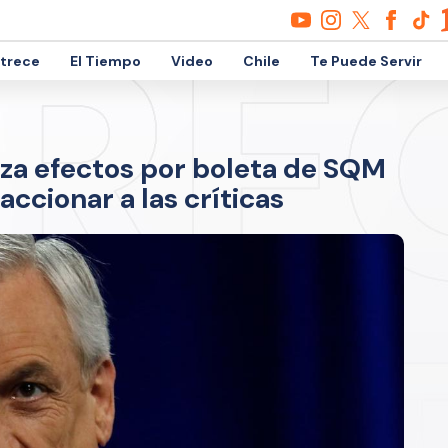
etrece
El Tiempo
Video
Chile
Te Puede Servir
za efectos por boleta de SQM
ccionar a las críticas