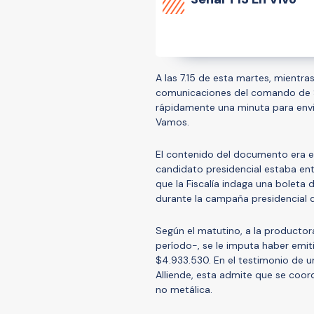
A las 7.15 de esta martes, mientr
comunicaciones del comando de S
rápidamente una minuta para enviar
Vamos.
El contenido del documento era e
candidato presidencial estaba ent
que la Fiscalía indaga una bolet
durante la campaña presidencial
Según el matutino, a la producto
período-, se le imputa haber emi
$4.933.530. En el testimonio de un
Alliende, esta admite que se coor
no metálica.