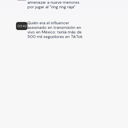
amenazar a nueve menores
por jugar al "ring ring raja"
Quién era el influencer
03:42
asesinado en transmisión en
vivo en México: tenía más de
500 mil seguidores en TikTok