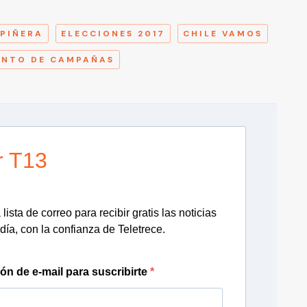
A
 PIÑERA
ELECCIONES 2017
CHILE VAMOS
ENTO DE CAMPAÑAS
r T13
lista de correo para recibir gratis las noticias
día, con la confianza de Teletrece.
ión de e-mail para suscribirte