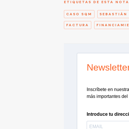
ETIQUETAS DE ESTA NOT
CASO SQM
SEBASTIÁN
FACTURA
FINANCIAMI
Newslette
Inscríbete en nuestra 
más importantes del 
Introduce tu direcc