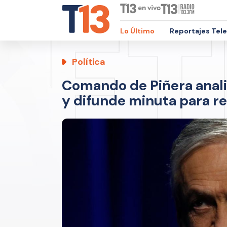
Lo Último
Reportajes Tel
Política
Comando de Piñera anali
y difunde minuta para rea