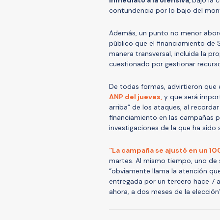
contundencia por lo bajo del mont
Además, un punto no menor aborda
público que el financiamiento de 
manera transversal, incluida la p
cuestionado por gestionar recurso
De todas formas, advirtieron que 
ANP del jueves,
y que será impor
arriba” de los ataques, al recorda
financiamiento en las campañas p
investigaciones de la que ha sido
“La campaña se ajustó en un 10
martes. Al mismo tiempo, uno de 
“obviamente llama la atención que
entregada por un tercero hace 7 a
ahora, a dos meses de la elección”