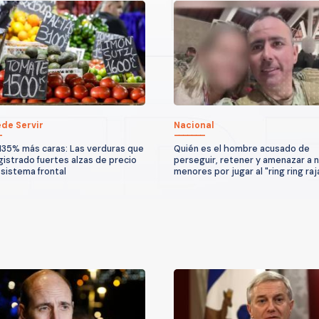
de Servir
Nacional
135% más caras: Las verduras que
Quién es el hombre acusado de
gistrado fuertes alzas de precio
perseguir, retener y amenazar a 
 sistema frontal
menores por jugar al "ring ring raj