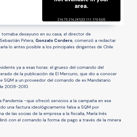
as tomaba desayuno en su casa, el director de
ebastián Piñera,
Gonzalo Cordero
, comenzó a redactar
la lo antes posible a los principales dirigentes de Chile
vidente ya a esas horas: el grueso del comando del
erado de la publicación de El Mercurio, que dio a conocer
a de SQM a un proveedor del comando de ex Mandatario
 de 2009-2010.
ra Pandemia –que ofreció servicios a la campaña en ese
tido una factura ideológicamente falsa a SQM por
a de las socias de la empresa a la fiscalía, María Inés
dinó con el comando la forma de pago a través de la minera