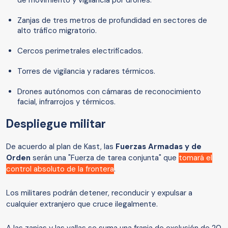
de movimiento y vigilancia por drones.
Zanjas de tres metros de profundidad en sectores de
alto tráfico migratorio.
Cercos perimetrales electrificados.
Torres de vigilancia y radares térmicos.
Drones autónomos con cámaras de reconocimiento
facial, infrarrojos y térmicos.
Despliegue militar
De acuerdo al plan de Kast, las
Fuerzas Armadas y de
Orden
serán una "Fuerza de tarea conjunta" que
tomará el
control absoluto de la frontera
.
Los militares podrán detener, reconducir y expulsar a
cualquier extranjero que cruce ilegalmente.