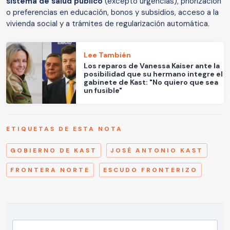
sistema de salud público
(excepto urgencias), priorización
o preferencias en educación, bonos y subsidios, acceso a la
vivienda social y a trámites de regularización automática.
Lee También
Los reparos de Vanessa Kaiser ante la
posibilidad que su hermano integre el
gabinete de Kast: "No quiero que sea
un fusible"
ETIQUETAS DE ESTA NOTA
GOBIERNO DE KAST
JOSÉ ANTONIO KAST
FRONTERA NORTE
ESCUDO FRONTERIZO