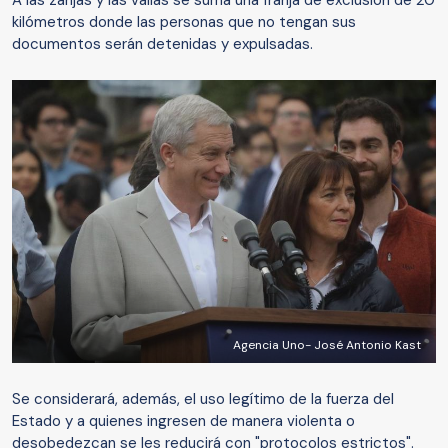
A las zanjas y las vallas se suma una franja de exclusión de 20
kilómetros donde las personas que no tengan sus
documentos serán detenidas y expulsadas.
Agencia Uno- José Antonio Kast
Se considerará, además, el uso legítimo de la fuerza del
Estado y a quienes ingresen de manera violenta o
desobedezcan se les reducirá con "protocolos estrictos".