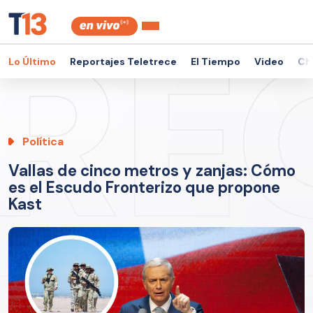
Lo Último
Reportajes Teletrece
El Tiempo
Video
Ch
Política
Vallas de cinco metros y zanjas: Cómo
es el Escudo Fronterizo que propone
Kast