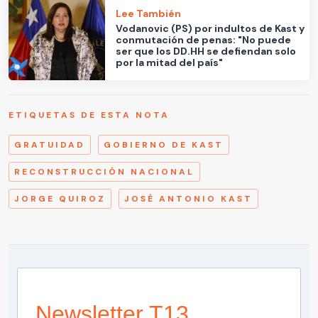
Lee También
Vodanovic (PS) por indultos de Kast y
conmutación de penas: "No puede
ser que los DD.HH se defiendan solo
por la mitad del país"
ETIQUETAS DE ESTA NOTA
GRATUIDAD
GOBIERNO DE KAST
RECONSTRUCCIÓN NACIONAL
JORGE QUIROZ
JOSÉ ANTONIO KAST
Newsletter T13