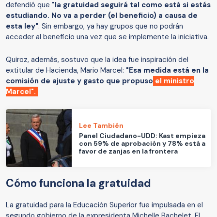
defendió que
"la gratuidad seguirá tal como está si estás
estudiando. No va a perder (el beneficio) a causa de
esta ley"
. Sin embargo, ya hay grupos que no podrán
acceder al beneficio una vez que se implemente la iniciativa.
Quiroz, además, sostuvo que la idea fue inspiración del
extitular de Hacienda, Mario Marcel:
"Esa medida está en la
comisión de ajuste y gasto que propuso
el ministro
Marcel".
Lee También
Panel Ciudadano-UDD: Kast empieza
con 59% de aprobación y 78% está a
favor de zanjas en la frontera
Cómo funciona la gratuidad
La gratuidad para la Educación Superior fue impulsada en el
segundo gobierno de la expresidenta Michelle Bachelet. El