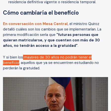
residencia definitiva vigente o residencia temporal.
Cómo cambiaría el beneficio
En conversación con Mesa Central
, el ministro Quiroz
detalló cuáles son los cambios que se implementarían. La
primera modificación sería que
"futuras personas que
quieran matricularse, y que cuenten con más de 30
años, no tendrán acceso a la gratuidad"
.
Y si bien los
mayores de 30 años no podrán tener el
beneficio
, aquellos que ya se encuentren estudiando no
perderán la gratuidad.