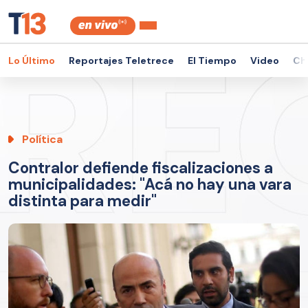
Lo Último
Reportajes Teletrece
El Tiempo
Video
Ch
Política
Contralor defiende fiscalizaciones a
municipalidades: "Acá no hay una vara
distinta para medir"