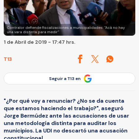
Contralor defiende fiscalizaciones a municipalidades: "Acá no hay
una vara distinta para medir"
1 de Abril de 2019 - 17:47 hrs.
T13
Seguir a T13 en
"¿Por qué voy a renunciar? ¿No se da cuenta
que estamos haciendo el trabajo?", aseguró
Jorge Bermúdez ante las acusaciones de usar
una metodología distinta para auditar los
municipios. La UDI no descartó una acusación
constitucional.